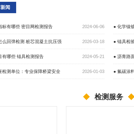
荐新闻
指标有哪些 密目网检测报告
2024-06-06
● 化学镍
土怎么回弹检测 桩芯混凝土抗压强
2026-03-18
● 锚具检
目有哪些 锚具检测报告
2024-05-21
● 沥青路
支座检测单位：专业保障桥梁安全
2026-01-03
● 氟碳
◆
检测服务