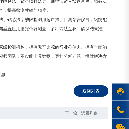
弹综合法、钻芯取样法等。回弹法适合快速普查，钻芯法
合，提高检测效率与精度。
法、钻芯法；缺陷检测用超声法、目测结合仪器；钢筋配
与垂直度用激光仪器测量。多种方法互补，确保结果准
家级检测机构，拥有无可比拟的行业公信力。拥有全面的
程师团队，不仅能出具数据，更能分析问题、提供解决方
程师。
返回列表
在线客服
下一篇：
返回列表
1763719