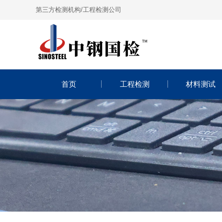
第三方检测机构/工程检测公司
首页
工程检测
材料测试