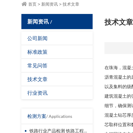
首页
>
新闻资讯
>
技术文章
新闻资讯
技术文章
/
公司新闻
标准政策
常见问答
在珠海，混凝
沥青混凝土的
技术文章
以及集料的级
行业资讯
建筑混凝土的
细节，确保测
混凝土钻芯厚度
检测方案
/ Applications
芯取样位置和
•
铁路行业产品检测 铁路工程检测