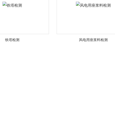
铁塔检测
风电用座浆料检测