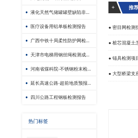
+
推
•
液化天然气储罐罐壁缺陷非接触检测-无人机检测
•
医疗设备用铝单板检测报告
● 密目网检测
•
广西中铁十局柔性防护网检测成功案例
● 桩芯混凝
•
天津市电梯用钢丝绳检测成功案例
度检测
● 锚具检测项
•
河南省煤科院-不锈钢粉末检测报告
● 大型桥梁
•
延长高速公路-超前地质预报检测报告
•
四川公路工程钢板检测报告
热门标签