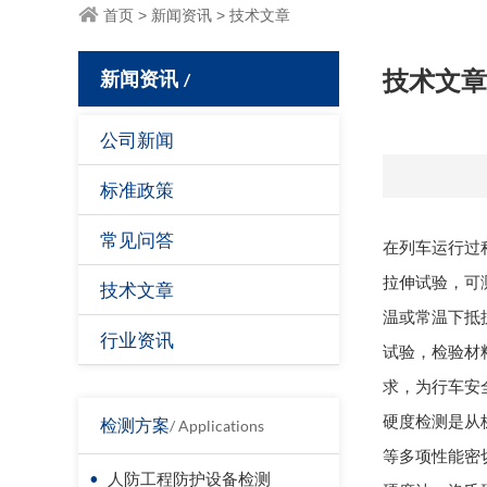
首页
>
新闻资讯
>
技术文章
新闻资讯
技术文章
/
公司新闻
标准政策
常见问答
在列车运行过
拉伸试验，可
技术文章
温或常温下抵
行业资讯
试验，检验材
求，为行车安
硬度检测是从
检测方案
/ Applications
等多项性能密
•
人防工程防护设备检测