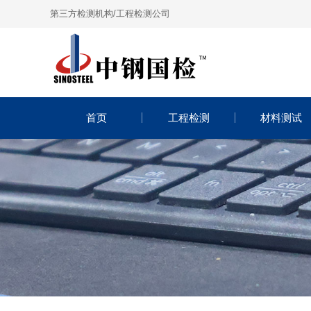
第三方检测机构/工程检测公司
首页
工程检测
材料测试