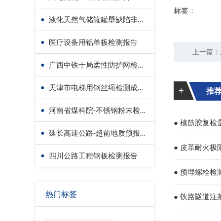
标签：
•
液化天然气储罐罐壁缺陷非接触检测-无人机检测
•
医疗设备用铝单板检测报告
上一篇：
•
广西中铁十局柔性防护网检测成功案例
•
天津市电梯用钢丝绳检测成功案例
+
推
•
河南省煤科院-不锈钢粉末检测报告
● 植筋胶复检
•
延长高速公路-超前地质预报检测报告
● 皮革耐火
•
四川公路工程钢板检测报告
检优势
● 预埋螺栓
热门标签
● 铁路隧道