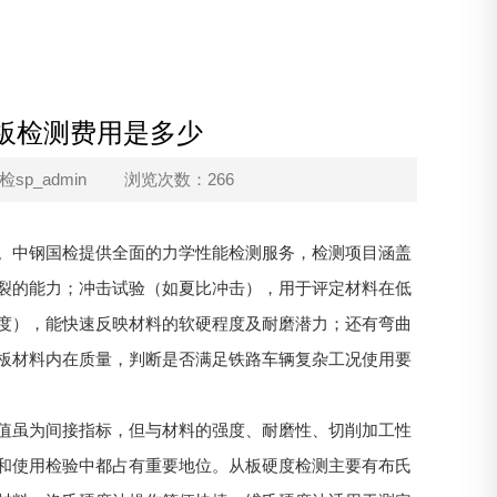
板检测费用是多少
p_admin
浏览次数：266
。中钢国检提供全面的力学性能检测服务，检测项目涵盖
裂的能力；冲击试验（如夏比冲击），用于评定材料在低
度），能快速反映材料的软硬程度及耐磨潜力；还有弯曲
板材料内在质量，判断是否满足铁路车辆复杂工况使用要
值虽为间接指标，但与材料的强度、耐磨性、切削加工性
和使用检验中都占有重要地位。从板硬度检测主要有布氏