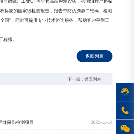
相显微镜、工业CT等全套高端检测设备，检测流程严格贴
L授权标志的国家级检测报告，报告带防伪溯源二维码，检测
全国”，同时可提供专业技术咨询服务，帮助客户平衡工
工程师。
返回列表
下一篇：
返回列表
在线客服
 焊缝探伤检测项目
2022-11-14
1763719