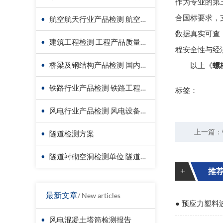
作为专业的第
合国标要求，
•
航空航天行业产品检测 航空器材料检测
数据真实可查
•
建筑工程检测 工程产品质量复验
程安全性与经
•
桥梁及钢结构产品检测 国内第三方检测机构服务方案
以上《
螺
•
铁路行业产品检测 铁路工程检测
标签：
•
风电行业产品检测 风电设备材料检测
上一篇：
•
隧道检测方案
•
隧道衬砌空洞检测单位 隧道衬砌厚度检测方法
+
推
最新文章
/ New articles
● 预应力塑
•
风电混凝土塔筒检测报告