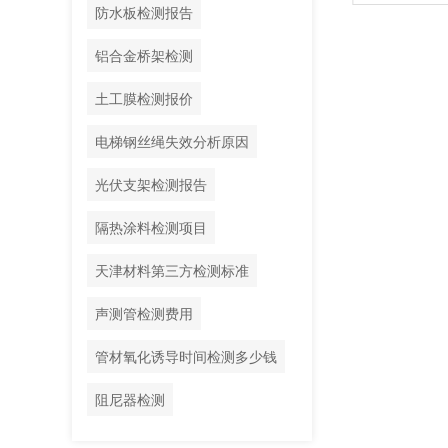
防水板检测报告
边坡监测
铝合金桥架检测
土工膜检测报价
电梯钢丝绳失效分析原因
光伏支架检测报告
隔热涂料检测项目
天津材料第三方检测标准
声测管检测费用
管材氧化诱导时间检测多少钱
阻尼器检测