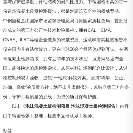
置与保护层厚度，评估结构的耐久性潜力。中钢国检出具的每一
份建筑混凝土质量检测报告，都是对建筑安全性的权威背书。
中钢国检是由国家市场监督管理总局（原国家质检总局）首批批
准成立的第三方公正性技术检验机构，拥有CAL、CMA、
CNAS、ILAC等覆盖全链条的权威资质。这意味着其检测报告不
仅在国内具有法律效力，更在全球50余个经济体得到互认。在沥
青混凝土检测领域，拥有近40年的技术积淀，服务网络遍布全
国，能够快速响应检测需求。从原材料进场到配合比设计，从过
程控制到竣工验收，提供“一站式”解决方案。坚持“科学、公正、
准确、高效”的质量方针，绝不出具虚假报告，以独立第三方的身
份，守护工程质量的底线，为您的项目保驾护航。
以上《
泡沫混凝土板检测项目 泡沫混凝土板检测报告
》内容
由中钢国检张工整理，检测事宜请联系工程师。
标签：