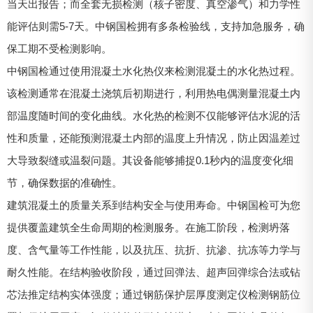
当天出报告；而全套无损检测（核子密度、真空渗气）和力学性
能评估则需5-7天。中钢国检拥有多条检验线，支持加急服务，确
保工期不受检测影响。
中钢国检通过使用混凝土水化热仪来检测混凝土的水化热过程。
该检测通常在混凝土浇筑后初期进行，利用热电偶测量混凝土内
部温度随时间的变化曲线。水化热的检测不仅能够评估水泥的活
性和质量，还能预测混凝土内部的温度上升情况，防止因温差过
大导致裂缝或温裂问题。其设备能够捕捉0.1秒内的温度变化细
节，确保数据的准确性。
建筑混凝土的质量关系到结构安全与使用寿命。中钢国检可为您
提供覆盖建筑全生命周期的检测服务。在施工阶段，检测坍落
度、含气量等工作性能，以及抗压、抗折、抗渗、抗冻等力学与
耐久性能。在结构验收阶段，通过回弹法、超声回弹综合法或钻
芯法推定结构实体强度；通过钢筋保护层厚度测定仪检测钢筋位