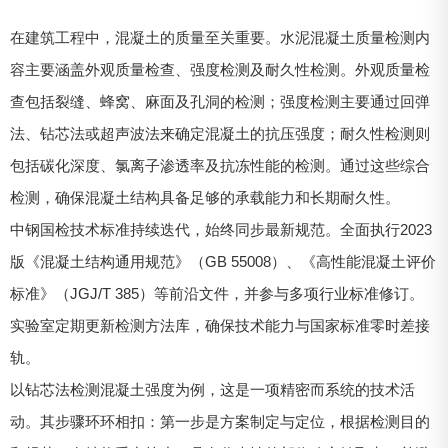
在建筑工程中，混凝土的质量至关重要。水泥混凝土质量检测内
容主要涵盖外观质量检查、强度检测及耐久性检测。外观质量检
查包括裂缝、蜂窝、麻面及孔洞的检测；强度检测主要通过回弹
法、钻芯法或超声波法来确定混凝土的抗压强度；耐久性检测则
包括碳化深度、氯离子渗透率及抗冻性能的检测。通过这些综合
检测，确保混凝土结构具备足够的承载能力和长期耐久性。
中钢国检技术标准持续迭代，始终同步最新规范。全面执行2023
版《混凝土结构通用规范》（GB 55008）、《高性能混凝土评价
标准》（JGJ/T 385）等前沿文件，并参与多项行业标准修订。
实验室定期更新检测方法库，确保技术能力与国家标准零时差接
轨。
以钻芯法检测混凝土强度为例，这是一项精密而系统的技术活
动。其步骤环环相扣：第一步是方案制定与定位，根据检测目的