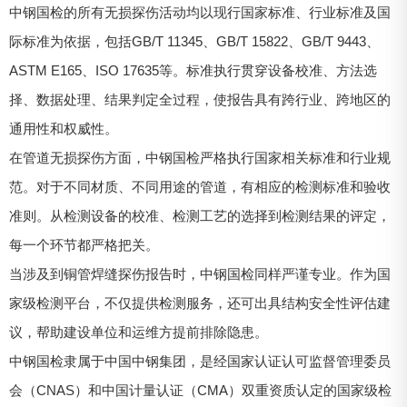
中钢国检的所有无损探伤活动均以现行国家标准、行业标准及国
际标准为依据，包括GB/T 11345、GB/T 15822、GB/T 9443、
ASTM E165、ISO 17635等。标准执行贯穿设备校准、方法选
择、数据处理、结果判定全过程，使报告具有跨行业、跨地区的
通用性和权威性。
在管道无损探伤方面，中钢国检严格执行国家相关标准和行业规
范。对于不同材质、不同用途的管道，有相应的检测标准和验收
准则。从检测设备的校准、检测工艺的选择到检测结果的评定，
每一个环节都严格把关。
当涉及到铜管焊缝探伤报告时，中钢国检同样严谨专业。作为国
家级检测平台，不仅提供检测服务，还可出具结构安全性评估建
议，帮助建设单位和运维方提前排除隐患。
中钢国检隶属于中国中钢集团，是经国家认证认可监督管理委员
会（CNAS）和中国计量认证（CMA）双重资质认定的国家级检