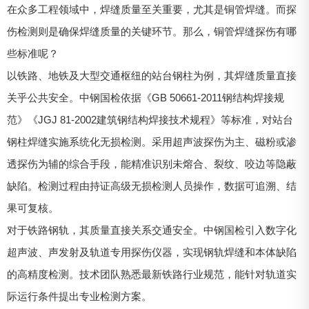
在众多工程领域中，焊缝质量至关重要，尤其是铜管焊缝。而探
伤检测则是确保焊缝质量的关键环节。那么，铜管焊缝探伤有哪
些标准呢？
以铁路、地铁及大型交通枢纽的站台钢柱为例，其焊缝质量直接
关乎公共安全。中钢国检依据《GB 50661-2011钢结构焊接规
范》《JGJ 81-2002建筑钢结构焊接技术规程》等标准，对站台
钢柱焊缝实施系统化无损检测。采用超声波探伤为主、磁粉或渗
透探伤为辅的综合手段，能精准识别未熔合、裂纹、咬边等隐蔽
缺陷。检测过程由持证高级无损检测人员操作，数据可追溯、结
果可复核。
对于铁路钢轨，其质量直接关系交通安全。中钢国检引入数字化
超声波、声发射及轨道专用探伤仪器，实现钢轨焊缝和本体缺陷
的高精度检测。技术团队熟悉最新铁路行业规范，能针对轨道实
际运行条件提出专业检测方案。