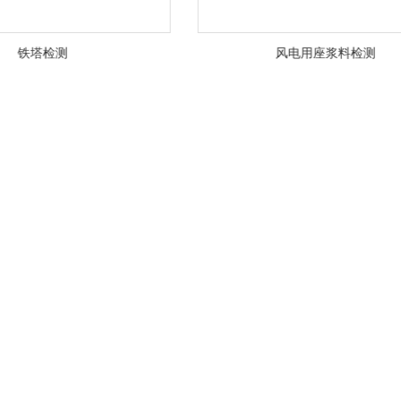
铁塔检测
风电用座浆料检测