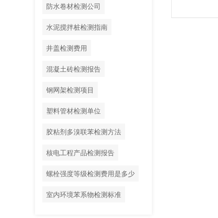
防水卷材检测公司
水泥搅拌桩检测指南
边坡监测
井盖检测费用
混凝土砖检测报告
钢网架检测项目
塑料管材检测单位
胶粘剂多溴联苯检测方法
核电工程产品检测报告
螺栓强度等级检测费用是多少
室内环境苯系物检测标准