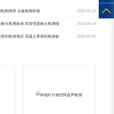
测机构推荐 从板检测价格
2026-05-19
度耐火检测标准 风管强度耐火检测报
2026-04-18
界面剂检测项目 混凝土界面剂检测标
2026-03-25
◆