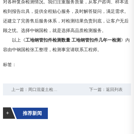
对各种复杂检测情况。我们注重服务质量，从客户咨询、样本送
检到报告出具，提供全程贴心服务，及时解答疑问，满足需求。
还建立了完善售后服务体系，对检测结果负责到底，让客户无后
顾之忧。选择中钢国检，就是选择高品质检测服务。
以上《
工地钢管扣件检测数量 工地钢管扣件几年一检测
》内
容由中钢国检张工整理，检测事宜请联系工程师。
标签：
上一篇：
周口混凝土检测哪家好 周口混凝土检测实验室
下一篇：
返回列表
+
推荐新闻