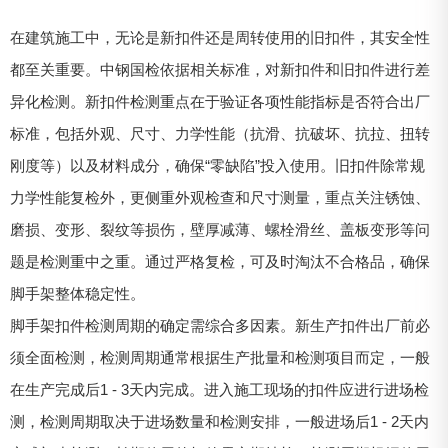
在建筑施工中，无论是新扣件还是周转使用的旧扣件，其安全性
都至关重要。中钢国检依据相关标准，对新扣件和旧扣件进行差
异化检测。新扣件检测重点在于验证各项性能指标是否符合出厂
标准，包括外观、尺寸、力学性能（抗滑、抗破坏、抗拉、扭转
刚度等）以及材料成分，确保“零缺陷”投入使用。旧扣件除常规
力学性能复检外，更侧重外观检查和尺寸测量，重点关注锈蚀、
磨损、变形、裂纹等损伤，壁厚减薄、螺栓滑丝、盖板变形等问
题是检测重中之重。通过严格复检，可及时淘汰不合格品，确保
脚手架整体稳定性。
脚手架扣件检测周期的确定需综合多因素。新生产扣件出厂前必
须全面检测，检测周期通常根据生产批量和检测项目而定，一般
在生产完成后1 - 3天内完成。进入施工现场的扣件应进行进场检
测，检测周期取决于进场数量和检测安排，一般进场后1 - 2天内