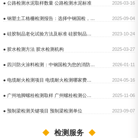
● 公路检测水泥取样数量 公路检测水泥标准
2026-03-16
● 钢塑土工格栅检测报告：选择中钢国检，保障检测准确可靠
2025-09-04
● 硅胶制品老化试验方法及标准 硅胶制品检测机构
2023-10-24
● 胶水检测方法 胶水检测机构
2025-03-27
● 四川防火涂料检测：中钢国检为您的消防安全保驾护航
2026-01-11
● 电缆耐火检测项目 电缆耐火检测哪家费用低
2024-05-16
● 广州地脚螺栓检测取样 广州螺栓检测公司电话
2025-11-06
● 预制梁检测关键项目 预制梁检测单位
2023-09-07
◆
检测服务
◆