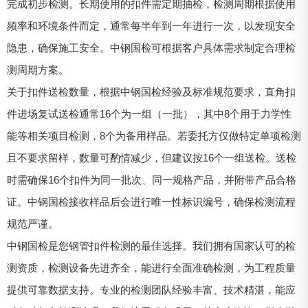
完成初步检测。长期使用的扣件需定期抽检，检测周期根据使用
频率和环境条件而定，通常每半年到一年进行一次，以发现安全
隐患，确保施工安全。中钢国检可根据客户具体需求制定合理检
测周期方案。
关于扣件送检数量，根据中钢国检经验及标准规范要求，直角扣
件进场复试送检通常16个为一组（一批），其中8个用于力学性
能等相关项目检测，8个为备用样品。若委托方仅做特定单项检测
且不要求留样，数量可酌情减少，但建议按16个一组送检。送检
时需确保16个扣件为同一批次、同一规格产品，并附带产品合格
证。中钢国检接收样品后会进行唯一性标识编号，确保检测流程
规范严谨。
中钢国检是您钢管扣件检测的最佳选择。我们拥有国家认可的检
测资质，检测设备先进齐全，能进行全面准确检测，为工程质量
提供可靠数据支持。专业的检测团队经验丰富、技术精湛，能应