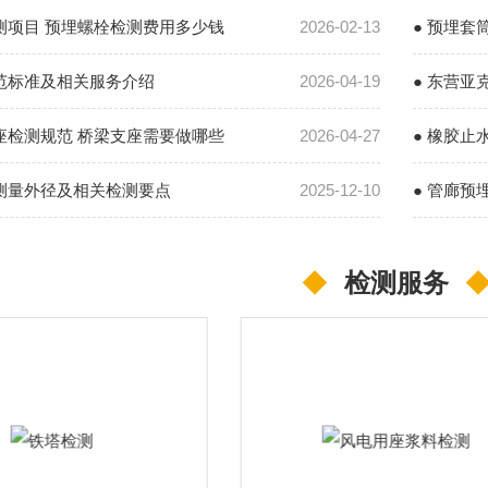
检测项目 预埋螺栓检测费用多少钱
2026-02-13
● 预埋套
规范标准及相关服务介绍
2026-04-19
目包括
● 东营
支座检测规范 桥梁支座需要做哪些
2026-04-27
金属声屏
● 橡胶
管测量外径及相关检测要点
2025-12-10
关键依据
● 管廊预
◆
检测服务