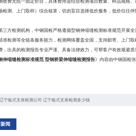
测收费无统一固定价目，具体费用需结合检测项目数量、样品规格、
场检测、上门取样）综合核算，切勿盲目选择低价服务，低价往往伴
。
第三方检测机构，中钢国检严格遵循型钢伸缩缝检测标准规范开展全
精准检测等全链条服务能力，检测网络覆盖全国，支持邮寄、上门取样
费，出具的检测报告专业严谨、具备法律效力，可帮客户有效规避质
钢伸缩缝检测标准规范 型钢桥梁伸缩缝检测报告
》内容由中钢国检张
辽宁板式支座检测公司 辽宁板式支座检测多少钱
荐新闻