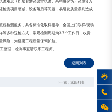
试验难度（如是否涉及疲劳试验、高精度探伤）及服务方
随检测项目缩减、设备落后等问题，易引发质量误判造成
流程检测服务，具备标准化取样指导、全国上门取样/现场
等多种送检方式，常规检测周期为3-7个工作日，收费
量风险，为桥梁工程质量保驾护航。
工整理，检测事宜请联系工程师。
返回列表
下一篇：
返回列表
在线客服
1763719