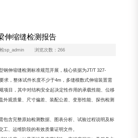
梁伸缩缝检测报告
p_admin
浏览次数：266
缩缝检测标准规范开展，核心依据为JT/T 327-
性要求，整体试件长度不少于4m，多缝模数式伸缩装置需
常规项目，其中对结构安全起决定性作用的承载性能、位移
盖外观质量、尺寸偏差、装配公差、变形性能、探伤检测
需包含完整原始检测数据、图表分析、试验过程说明及标
交工、运维阶段的有效质量证明文件。