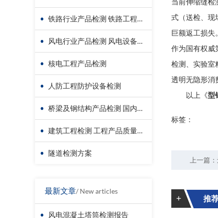
当前伸缩缝检
式（送检、现
•
铁路行业产品检测 铁路工程检测
巨额返工损失
•
风电行业产品检测 风电设备材料检测
作为国有权威
•
核电工程产品检测
检测、实验室
透明无隐形消
•
人防工程防护设备检测
以上《
型
•
桥梁及钢结构产品检测 国内第三方检测机构服务方案
标签：
•
建筑工程检测 工程产品质量复验
•
隧道检测方案
上一篇：
最新文章
/ New articles
+
推
•
风电混凝土塔筒检测报告