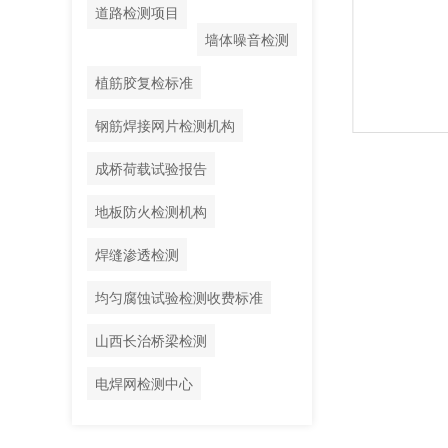
道路检测项目
墙体噪音检测
植筋胶复检标准
钢筋焊接网片检测机构
边坡监测
成桥荷载试验报告
地板防火检测机构
焊缝渗透检测
均匀腐蚀试验检测收费标准
山西长治桥梁检测
电焊网检测中心