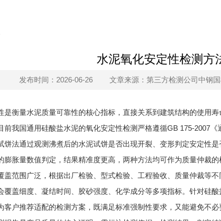
水泥氧化安定性检测方
发布时间：2026-06-26
文章来源：第三方检测公司中钢国检s
性是衡量水泥质量可靠性的核心指标，直接关系到建筑结构的使用寿
目前我国通用硅酸盐水泥的氧化安定性检测严格遵循GB 175-200
试饼法通过观测沸煮后的水泥试饼是否出现开裂、变形判定安定性是
的膨胀量数值判定，结果精准度更高，两种方法均可作为质量仲裁的
覆盖范围广泛，根据出厂检验、型式检验、工程验收、质量仲裁等不
会覆盖细度、凝结时间、胶砂强度、化学成分等多项指标。针对硅酸
为客户推荐适配的检测方案，既满足标准强制性要求，又能避免不必