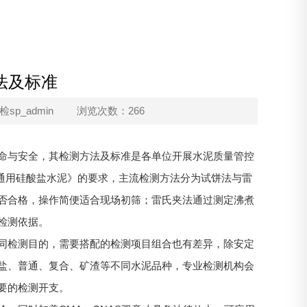
法及标准
p_admin
浏览次数：266
命与安全，其检测方法及标准是各单位开展水泥质量管控
7《通用硅酸盐水泥》的要求，主流检测方法分为试饼法与雷
否合格，操作简便适合现场初筛；雷氏夹法通过测定沸煮
检测依据。
同检测目的，需要搭配的检测项目组合也有差异，除安定
盐、普通、复合、矿渣等不同水泥品种，专业检测机构会
要的检测开支。