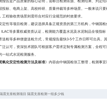
测报告是产品质量的核心证明，需标注检测依据、检测结果、判定结论
招投标、电商上架、高校科研、质量仲裁等多种场景。一般来说只要
，工程验收类场景则需符合对应行业规范的时效要求。
安定性等项目检测，建议选择具备正规资质的第三方机构，中钢国检
L、ILAC等多重权威资质认证，检测能力覆盖水泥及水泥制品全项指
寄送检等多种便捷送检方式，常规报告最快3-5个工作日即可出具。
广泛认可，资深技术团队可根据客户需求定制专属检测方案，全程可
的一站式水泥检测服务。
泥氧化安定性检测方法及标准
》内容由中钢国检张工整理，检测事宜
隔震支座检测项目 隔震支座检测一组多少钱