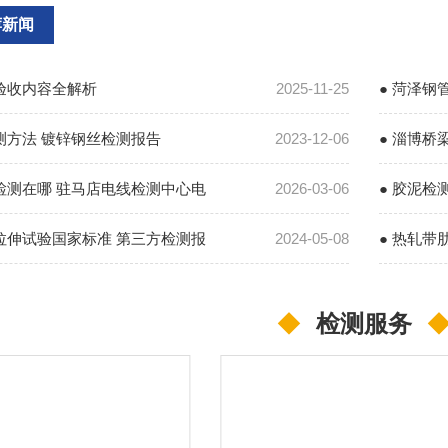
荐新闻
管验收内容全解析
2025-11-25
● 菏泽
测方法 镀锌钢丝检测报告
2023-12-06
● 淄博桥
线检测在哪 驻马店电线检测中心电
2026-03-06
● 胶泥检
料拉伸试验国家标准 第三方检测报
2024-05-08
● 热轧带
◆
检测服务