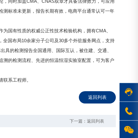
，同时加盖CMA、CNAS双章才具备法律效力，可应用
检测标准未更新，报告长期有效，电商平台通常认可一年
作为国有性质的权威公正性技术检验机构，拥有CMA、
标，全国布局10余家分子公司及30多个外驻服务网点，支持
其出具的检测报告全国通用、国际互认，被住建、交通、
追溯的检测流程、先进的恒温恒湿实验室配置，可为客户
请联系工程师。
返回列表
在线客服
下一篇：
返回列表
1763719