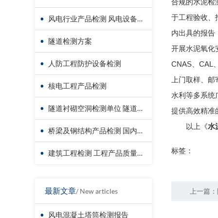
合规的水泥检
于工程验收、
•
风电行业产品检测 风电设备材料检测
内出具的报告
•
隧道检测方案
开展水泥氧化
•
人防工程防护设备检测
CNAS、CA
上门取样、邮
•
核电工程产品检测
水利等多系统
•
隧道衬砌空洞检测单位 隧道衬砌厚度检测方法
提供高效精准
以上《
水
•
桥梁及钢结构产品检测 国内第三方检测机构服务方案
标签：
•
建筑工程检测 工程产品质量复验
最新文章
/ New articles
上一篇：
•
风电混凝土塔筒检测报告