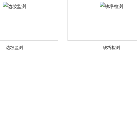
铁塔检测
风电用座浆料检测