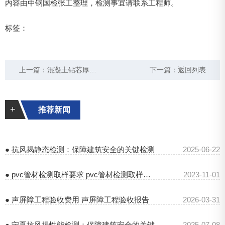
内容由中钢国检张工整理，检测事宜请联系工程师。
标签：
上一篇：
混凝土钻芯厚度检测规范 混凝土钻芯厚度检测报告
下一篇：
返回列表
+
推荐新闻
● 抗风揭静态检测：保障建筑安全的关键检测
2025-06-22
● pvc管材检测取样要求 pvc管材检测取样长度及数量
2023-11-01
● 声屏障工程验收费用 声屏障工程验收报告
2026-03-31
● 宁夏抗风揭性能检测：保障建筑安全的关键
2025-07-08