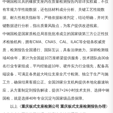
中钢国检出具的橡胶支座内在质量检测报告内容详实权威，不仅
有常规力学性能数据，还包括材料成分分析、关键工艺性能数
据、耐久性相关指标等，严格依据标准判定，结论明确，并对关
键数据进行分析，指出质量风险点，为客户提供改进线索。
中钢国检是国家质检总局首批批准成立的国家级第三方公正性技
术检验机构，拥有CMA、CNAS、CAL、ILAC等全链条权威资
质，检测报告全国通行、国际互认，具备法律效力。深耕检测领
域40余年，累计为全国超10万座桥梁提供服务，技术团队由30余
名行业专家组成，平均经验超10年。硬件实力行业领先，配备高
端设备，可满足各类超大吨位支座全尺寸检测。独立于生产与施
工方，确保结果客观公正。全国28家分支机构提供本地化极速响
应，从方案制定到报告解读，提供7×24小时技术支持。选择中钢
国检，就是选择40年专业沉淀与国家级品质保障。
以上《
重庆板式支座检测公司 重庆板式支座检测报告办理
》