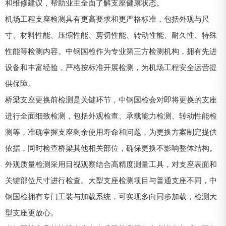
和维修建议，帮助业主全面了解支座健康状态。
机场工程支座检测具有更高要求和更严格标准，包括外观与尺
寸、材料性能、压缩性能、剪切性能、转动性能、耐久性、特殊
性能等检测内容。中钢国检作为专业第三方检测机构，拥有先进
设备和丰富经验，严格按标准开展检测，为机场工程安全运营提
供保障。
桥梁支座更换前检测是关键环节，中钢国检会对即将更换的支座
进行全面细致检测，包括外观检查、承载能力检测、转动性能检
测等，准确掌握支座剩余使用寿命和问题，为更换方案制定提供
依据，同时检查桥梁其他相关部位，确保更换不影响整体结构。
外观质量检测采用目视观察结合高精度测量工具，对支座表面和
关键部位尺寸进行检查。大型支座检测项目与普通支座不同，中
钢国检拥有专门工装与加载系统，可实现多向同步加载，检测大
型支座更放心。