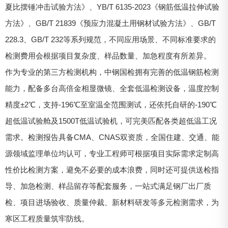
夏比摆锤冲击试验方法》、YB/T 6135-2023《钢筋低温拉伸试验
方法》、GB/T 21839《预应力混凝土用钢材试验方法》、GB/T
228.3、GB/T 232等系列规范，不同应用场景、不同标准要求的
检测费用会根据项目复杂度、样品数量、加急程度有所差异。
作为专业的第三方检测机构，中钢国检拥有完善的低温钢筋检测
能力，配备多台高倍金相显微镜、全套低温检测设备，温度控制
精度±2℃，支持-196℃至室温全范围测试，还依托自研的-190℃
超低温试验舱及1500T低温试验机，可完美匹配各类超低温工况
需求。检测报告具备CMA、CNAS双资质，全国住建、交通、能
源领域监理单位均认可，专业工程师可根据项目实际需求定制高
性价比检测方案，避免不必要的成本浪费，同时还可提供送检指
导、加急检测、样品留存等配套服务，一站式满足钢厂出厂质
检、项目进场验收、质量仲裁、新材料研发等多元检测需求，为
寒区工程质量筑牢防线。