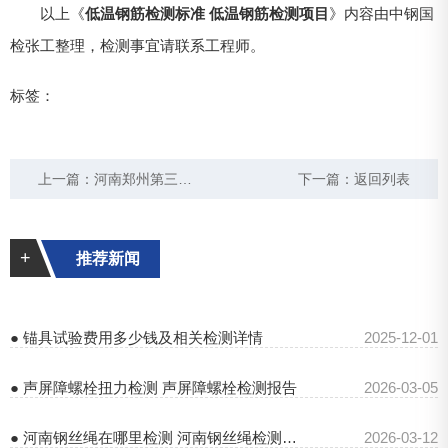
以上《
低温钢筋检测标准 低温钢筋检测项目
》内容由中钢国
检张工整理，检测事宜请联系工程师。
标签：
上一篇：
河南郑州第三方风电混塔锚具载荷传递检测 本地化技术团队
下一篇：
返回列表
+
推荐新闻
● 锚具试验费用多少钱及相关检测详情
2025-12-01
● 声屏障螺栓扭力检测 声屏障螺栓检测报告
2026-03-05
● 河南钢丝绳在哪里检测 河南钢丝绳检测机构
2026-03-12