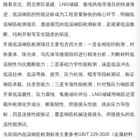
随着东北、西北寒区基建、LNG储罐、极地风电等项目的快速推
进，低温钢筋的性能达标成为工程质量验收的核心环节，明确低
温钢筋检测项目、遵循规范的低温钢筋检测标准，是规避低温脆
断、结构开裂等安全隐患的前提。
常规低温钢筋检测项目主要包含四大类：一是金相组织检测，对
铁素体、珠光体、马氏体等微观组织进行精准分析，判断材料低
温韧性与抗脆断能力；二是基础力学性能检测，涵盖低温冲击、
低温拉伸、低温弯曲、疲劳、应力松弛、蠕变等指标测试，验证
钢筋承载、抗变形能力；三是专项性能检测，针对预应力钢筋需
开展低温脆性、应力腐蚀、氢脆倾向评估，LNG储罐用钢筋还需
额外检测化学成分、断裂韧性、焊接接头性能、残余应力等指
标；四是连接性能验证，覆盖钢筋机械连接接头、焊接接头的低
温性能测试。
当前国内低温钢筋检测标准主要参考GB/T 229-2020《金属材料