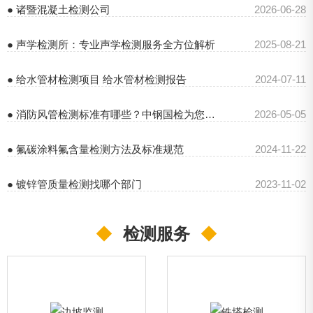
● 诸暨混凝土检测公司
2026-06-28
● 声学检测所：专业声学检测服务全方位解析
2025-08-21
● 给水管材检测项目 给水管材检测报告
2024-07-11
● 消防风管检测标准有哪些？中钢国检为您整理合集
2026-05-05
● 氟碳涂料氟含量检测方法及标准规范
2024-11-22
● 镀锌管质量检测找哪个部门
2023-11-02
◆
检测服务
◆