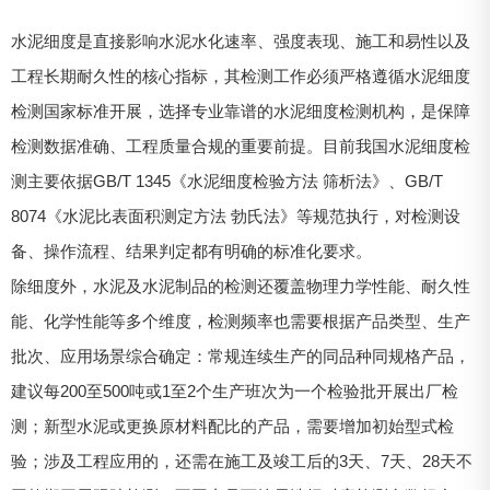
水泥细度是直接影响水泥水化速率、强度表现、施工和易性以及
工程长期耐久性的核心指标，其检测工作必须严格遵循水泥细度
检测国家标准开展，选择专业靠谱的水泥细度检测机构，是保障
检测数据准确、工程质量合规的重要前提。目前我国水泥细度检
测主要依据GB/T 1345《水泥细度检验方法 筛析法》、GB/T
8074《水泥比表面积测定方法 勃氏法》等规范执行，对检测设
备、操作流程、结果判定都有明确的标准化要求。
除细度外，水泥及水泥制品的检测还覆盖物理力学性能、耐久性
能、化学性能等多个维度，检测频率也需要根据产品类型、生产
批次、应用场景综合确定：常规连续生产的同品种同规格产品，
建议每200至500吨或1至2个生产班次为一个检验批开展出厂检
测；新型水泥或更换原材料配比的产品，需要增加初始型式检
验；涉及工程应用的，还需在施工及竣工后的3天、7天、28天不