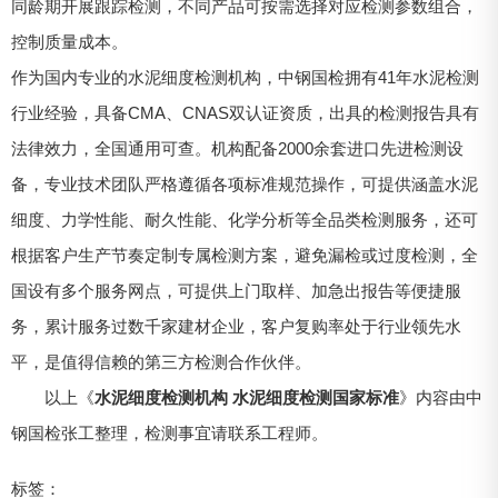
同龄期开展跟踪检测，不同产品可按需选择对应检测参数组合，
控制质量成本。
作为国内专业的水泥细度检测机构，中钢国检拥有41年水泥检测
行业经验，具备CMA、CNAS双认证资质，出具的检测报告具有
法律效力，全国通用可查。机构配备2000余套进口先进检测设
备，专业技术团队严格遵循各项标准规范操作，可提供涵盖水泥
细度、力学性能、耐久性能、化学分析等全品类检测服务，还可
根据客户生产节奏定制专属检测方案，避免漏检或过度检测，全
国设有多个服务网点，可提供上门取样、加急出报告等便捷服
务，累计服务过数千家建材企业，客户复购率处于行业领先水
平，是值得信赖的第三方检测合作伙伴。
以上《
水泥细度检测机构 水泥细度检测国家标准
》内容由中
钢国检张工整理，检测事宜请联系工程师。
标签：