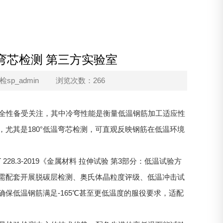
温弯芯检测 第三方实验室
p_admin
浏览次数：266
安全性备受关注，其中冷弯性能是衡量低温钢筋加工适应性
尤其是180°低温弯芯检测，可直观反映钢筋在低温环境
228.3-2019《金属材料 拉伸试验 第3部分：低温试验方
还需配套开展脱碳层检测、奥氏体晶粒度评级、低温冲击试
保低温钢筋满足-165℃甚至更低温度的服役要求，适配