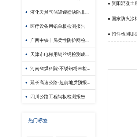
驾护航
● 资阳混凝土
•
液化天然气储罐罐壁缺陷非接触检测-无人机检测
● 国家防火
•
医疗设备用铝单板检测报告
安全
● 扣件检测哪
•
广西中铁十局柔性防护网检测成功案例
•
天津市电梯用钢丝绳检测成功案例
•
河南省煤科院-不锈钢粉末检测报告
•
延长高速公路-超前地质预报检测报告
•
四川公路工程钢板检测报告
热门标签