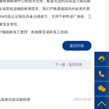
质量检验检测中心的技术优势，配备先进的高低温万能试验
盖全场景低温钢筋检测需求。我们严格遵循国内外标准开展
CNAS双认证报告具备法律效力，可用于材料进厂验收、工
量安全管控。
中钢国检张工整理，检测事宜请联系工程师。
返回列表
下一篇：
返回列表
在线客服
1763719
机底座拉拔试验检测
2023-03-07