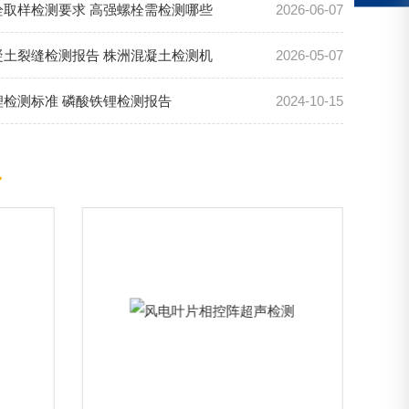
栓取样检测要求 高强螺栓需检测哪些
2026-06-07
凝土裂缝检测报告 株洲混凝土检测机
2026-05-07
锂检测标准 磷酸铁锂检测报告
2024-10-15
◆