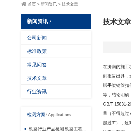
首页
>
新闻资讯
>
技术文章
新闻资讯
技术文章
/
公司新闻
标准政策
常见问答
在济南的施工
到报告出具，
技术文章
脚手架钢管扣
行业资讯
等，结论明确
GB/T 15
量（不得超过
检测方案
/ Applications
超过3°），
•
铁路行业产品检测 铁路工程检测