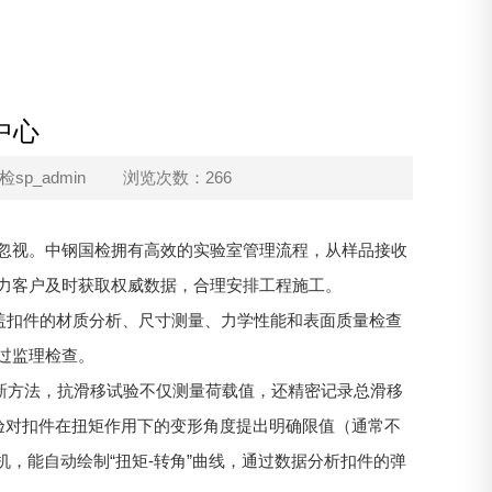
中心
p_admin
浏览次数：266
忽视。中钢国检拥有高效的实验室管理流程，从样品接收
力客户及时获取权威数据，合理安排工程施工。
盖扣件的材质分析、尺寸测量、力学性能和表面质量检查
过监理检查。
检采用新方法，抗滑移试验不仅测量荷载值，还精密记录总滑移
试验对扣件在扭矩作用下的变形角度提出明确限值（通常不
，能自动绘制“扭矩-转角”曲线，通过数据分析扣件的弹