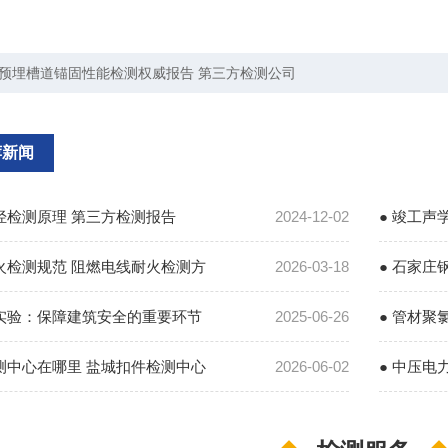
预埋槽道锚固性能检测权威报告 第三方检测公司
荐新闻
烃检测原理 第三方检测报告
2024-12-02
● 竣工
耐火检测规范 阻燃电线耐火检测方
2026-03-18
举
● 石家庄
测实验：保障建筑安全的重要环节
2025-06-26
告
● 管材
检测中心在哪里 盐城扣件检测中心
2026-06-02
● 中压电
告