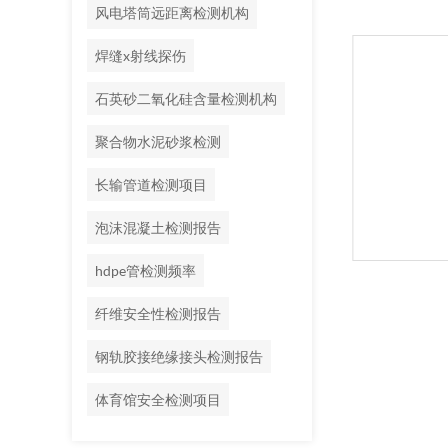
风电塔筒远距离检测机构
焊缝x射线探伤
石英砂二氧化硅含量检测机构
聚合物水泥砂浆检测
长输管道检测项目
泡沫混凝土检测报告
hdpe管检测频率
边坡监测
纤维安全性检测报告
钢轨胶接绝缘接头检测报告
体育馆安全检测项目