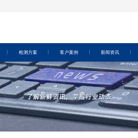
检测方案
客户案例
新闻资讯