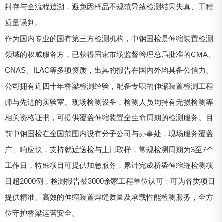
封存与全流程追溯，避免因样品不规范导致检测结果失真、工程
质量误判。
作为国内专业的国有第三方检测机构，中钢国检是伸缩装置检测
领域的权威服务方，已获得国家市场监督管理总局批准的CMA、
CNAS、ILAC等多项资质，出具的报告在国内外均具备公信力。
公司拥有近四十年桥梁检测经验，配备专职的伸缩装置检测工程
师与先进的实验室、现场检测设备，检测人员均持有无损检测等
相关资格证书，可提供覆盖伸缩装置全生命周期的检测服务。目
前中钢国检在全国范围内设有分子公司与办事处，现场服务覆盖
广、响应快，支持就近送检与上门取样，常规检测周期为3至7个
工作日，特殊项目可提供加急服务，累计完成桥梁伸缩缝检测项
目超2000例，检测报告被3000余家工程单位认可，可为各类项目
提供精准、高效的伸缩装置焊缝质量及承载性能检测服务，全方
位守护桥梁运营安全。