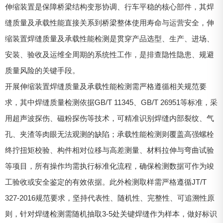
伸缩装置是保障桥梁结构变形协调、行车平稳的核心部件，其焊
缝质量及承载性能直接关系到桥梁整体使用寿命与运营安全，伸
缩装置焊缝质量及承载性能检测是贯穿产品选型、生产、进场、
安装、验收及运维全周期的系统性工作，是排查隐性隐患、规避
质量风险的关键手段。
开展伸缩装置焊缝质量及承载性能检测需严格遵循相关规范要
求，其中焊缝质量检测依据GB/T 11345、GB/T 26951等标准，采
用超声波探伤、磁粉探伤等技术，可精准识别焊缝内部裂纹、气
孔、夹渣等肉眼无法观测的缺陷；承载性能检测则覆盖高强螺栓
终拧扭矩校验、构件相对位移与高差测量、材料拉伸与弯曲试验
等项目，所有操作均需执行标准化流程，确保检测数据可作为竣
工验收或安全鉴定的有效依据。此外检测取样需严格遵循JT/T
327-2016规范要求，坚持代表性、随机性、完整性、可追溯性原
则，针对焊缝检测需随机抽取3-5处关键焊缝作为样本，做好标识