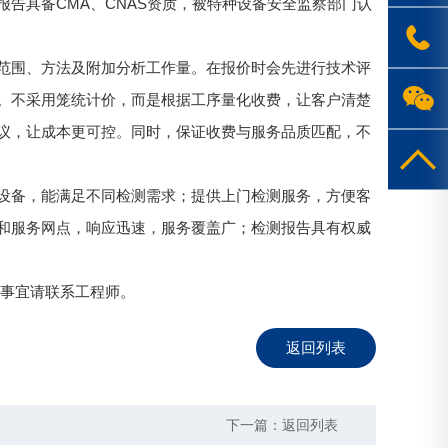
告具备CMA、CNAS资质，被特种设备安全监察部门认
在线客服
范围、方法及附加分析工作量。在报价时会先进行技术评
1763719
。不采用笼统计价，而是根据工序量化收费，让客户清楚
议，让成本更可控。同时，保证收费与服务品质匹配，不
设备，能满足不同检测需求；提供上门检测服务，方便客
和服务网点，响应迅速，服务覆盖广；检测报告具有权威
事宜请联系工程师。
返回列表
下一篇：
返回列表