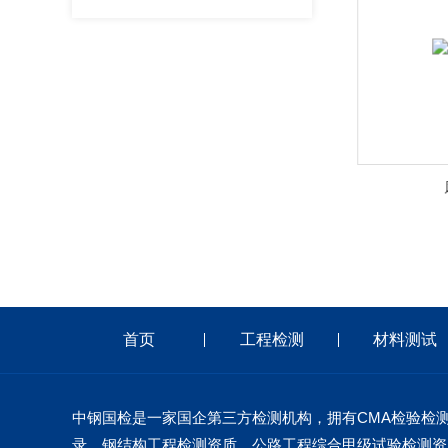
铁塔检测
首页
工程检测
材料测试
中钢国检是一家国企第三方检测机构，拥有CMA检验检
录、钢结构工程检测资质、公路工程综合甲级试验检测资