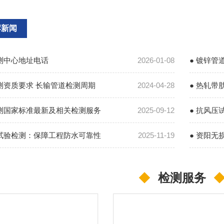
荐新闻
检测中心地址电话
2026-01-08
● 镀锌管
测资质要求 长输管道检测周期
2024-04-28
● 热轧带
检测国家标准最新及相关检测服务
2025-09-12
● 抗风压
带试验检测：保障工程防水可靠性
2025-11-19
● 资阳无
◆
检测服务