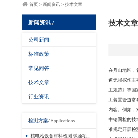
首页
>
新闻资讯
>
技术文章
新闻资讯
技术文章
/
公司新闻
标准政策
常见问答
在舟山地区，
道无损探伤主要
技术文章
工规范》等国
行业资讯
工装置管道常参
内容。例如，
中钢国检的技
检测方案
/ Applications
准规定开展检
•
核电站设备材料检测 试验项目价格