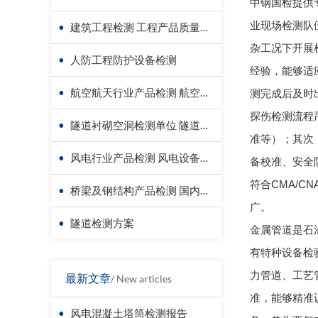
中钢国检提供
业现场检测队
•
建筑工程检测 工程产品质量复验
杂工况下开展
•
人防工程防护设备检测
经验，能够适
•
航空航天行业产品检测 航空器材料检测
测完成后及时
探伤检测流程
•
隧道衬砌空洞检测单位 隧道衬砌厚度检测方法
准等）；其次
•
风电行业产品检测 风电设备材料检测
备校准、安全
符合CMA/
•
桥梁及钢结构产品检测 国内第三方检测机构服务方案
广。
•
隧道检测方案
金属管道是石
有特种设备检
力管道、工艺管
最新文章
/ New articles
准，能够精准
•
风电混凝土塔筒检测报告