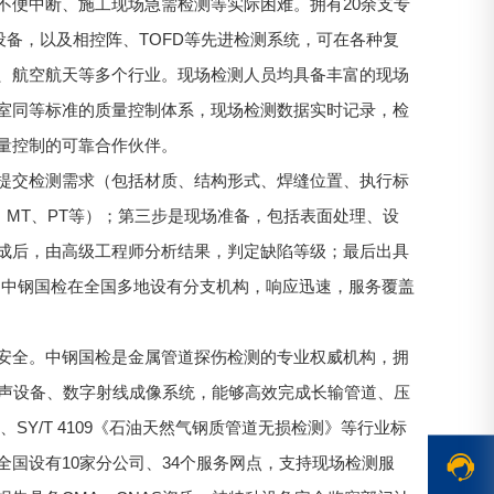
不便中断、施工现场急需检测等实际困难。拥有20余支专
备，以及相控阵、TOFD等先进检测系统，可在各种复
、航空航天等多个行业。现场检测人员均具备丰富的现场
室同等标准的质量控制体系，现场检测数据实时记录，检
量控制的可靠合作伙伴。
提交检测需求（包括材质、结构形式、焊缝位置、执行标
、MT、PT等）；第三步是现场准备，包括表面处理、设
成后，由高级工程师分析结果，判定缺陷等级；最后出具
正。中钢国检在全国多地设有分支机构，响应迅速，服务覆盖
安全。中钢国检是金属管道探伤检测的专业权威机构，拥
超声设备、数字射线成像系统，能够高效完成长输管道、压
、SY/T 4109《石油天然气钢质管道无损检测》等行业标
国设有10家分公司、34个服务网点，支持现场检测服