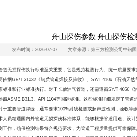
舟山探伤参数 舟山探伤检
发布时间：2026-07-07
文章来源：第三方检测公司中钢国检s
管道无损探伤执行标准至关重要，它是规范检测行为、统一质量要求
依据GB/T 31032《钢质管道焊接及验收》、SY/T 4109《石油
家标准和行业标准执行。对于长输油气管道，还需遵循SY/T 405
照ASME B31.3、API 1104等国际标准。这些标准详细规定
对于重要管道焊缝，通常要求100%射线检测或超声波检测，验收等
术人员精通国内外管道无损探伤标准体系，能够根据管道用途、设计
测工作，确保检测结果符合规范要求，为管道工程质量提供可靠保障