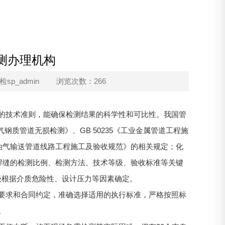
测办理机构
p_admin
浏览次数：266
的技术准则，能确保检测结果的科学性和可比性。我国管
天然气钢质管道无损检测》、GB 50235《工业金属管道工程施
6《油气输送管道线路工程施工及验收规范》的相关规定；化
了管道焊缝的检测比例、检测方法、技术等级、验收标准等关键
级根据介质危险性、设计压力等因素确定。
要求和合同约定，准确选择适用的执行标准，严格按照标
。