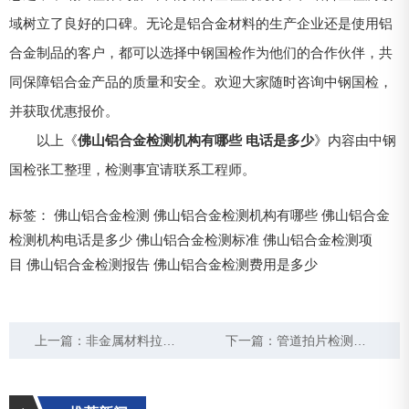
域树立了良好的口碑。无论是铝合金材料的生产企业还是使用铝
合金制品的客户，都可以选择中钢国检作为他们的合作伙伴，共
同保障铝合金产品的质量和安全。欢迎大家随时咨询中钢国检，
并获取优惠报价。
以上《
佛山铝合金检测机构有哪些 电话是多少
》内容由中钢
国检张工整理，检测事宜请联系工程师。
标签：
佛山铝合金检测
佛山铝合金检测机构有哪些
佛山铝合金
检测机构电话是多少
佛山铝合金检测标准
佛山铝合金检测项
目
佛山铝合金检测报告
佛山铝合金检测费用是多少
上一篇：
非金属材料拉伸试验国家标准 第三方检测报告
下一篇：
管道拍片检测最新国家标准规范 管道无损检测拍片数量