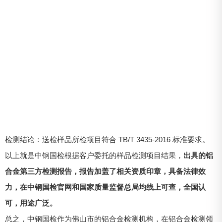
检测结论：送检样品所检项目符合 TB/T 3435-2016 标准要求。
以上就是中钢国检根据客户委托的样品检测项目结果，
出具的铝
合金第三方检测报告，报告加盖了相关资质印章，具备法律效
力，在中钢国检官网和国家质量监督总局均线上可查，全国认
可，用途广泛。
总之，中钢国检作为佛山市的铝合金检测机构，在铝合金检测领