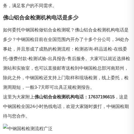
务，满足客户的不同需求。
佛山铝合金检测机构电话是多少
如何委托中钢国检做铝合金检测呢？佛山铝合金检测机构电话是
多少？中钢国检目前在全国范围内开办了十多个分公司，34处办
事处，并且形成了成熟的检测流程：检测咨询-样品送检-在线委
托-缴费付款-检测试验-出具报告-售后服务。大家可以就近选择检
测站和实验室，也可以直接邮寄送检到中钢国检总部河南郑州，
除此之外，中钢国检还支持上门取样和现场检测，线上委托，检
测周期短，一般3-7天即可出具正规检测报告。
这里为大家附上
佛山铝合金检测机构电话：17637196615
，这是
中钢国检全国24小时热线电话，欢迎大家随时拨打，中钢国检期
待与您合作。