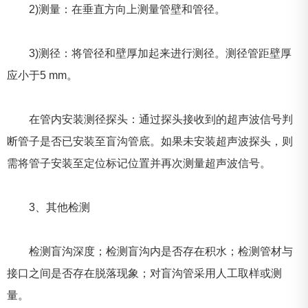
2)测量：在垂直方向上测量管壁和管径。
3)测径：将管径和壁厚加起来进行测径。测径管距壁厚
应小于5 mm。
在管内安装测径探头：通过探头接收到的超声波信号判
断管子是否已安装至盲沟管底。如果未安装超声波探头，则
需将管子安装至定位标记位置并再次测量超声波信号。
3、其他检测
检测盲沟深度；检测盲沟内是否存在积水；检测管材与
接口之间是否存在脱落现象；对盲沟管采用人工取样或测
量。