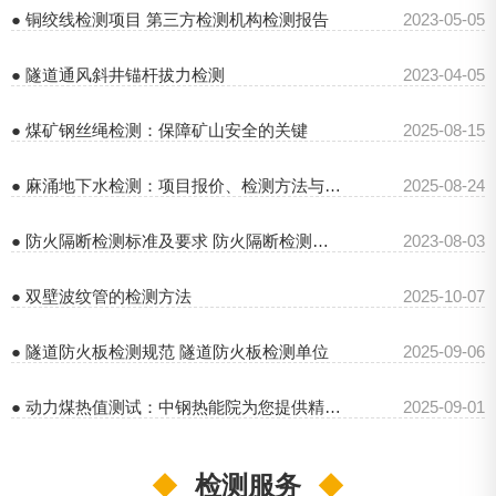
● 铜绞线检测项目 第三方检测机构检测报告
2023-05-05
● 隧道通风斜井锚杆拔力检测
2023-04-05
● 煤矿钢丝绳检测：保障矿山安全的关键
2025-08-15
● 麻涌地下水检测：项目报价、检测方法与中钢矿院实力
2025-08-24
● 防火隔断检测标准及要求 防火隔断检测报告
2023-08-03
● 双壁波纹管的检测方法
2025-10-07
● 隧道防火板检测规范 隧道防火板检测单位
2025-09-06
● 动力煤热值测试：中钢热能院为您提供精准权威服务
2025-09-01
◆
检测服务
◆