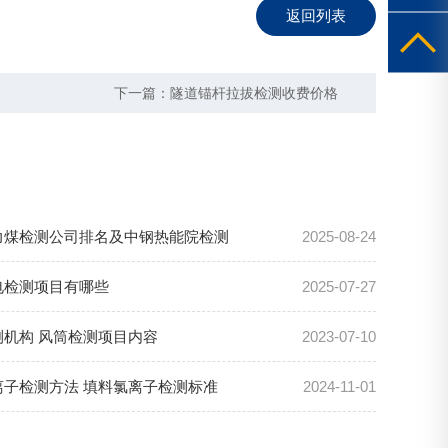
返回列表
下一篇：
隧道锚杆拉拔检测收费价格
动力煤检测公司排名及中钢热能院检测
2025-08-24
电检测项目有哪些
2025-07-27
测机构 风筒检测项目内容
2023-07-10
离子检测方法 填料氯离子检测标准
2024-11-01