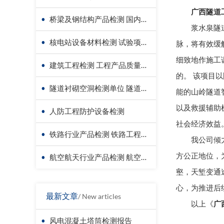
广西隧道
•
桥梁及钢结构产品检测 国内第三方检测机构服务方案
浆水泉隧道是
•
核电站设备材料检测 试验项目价格
脉，将有效缓
细致地作施工
•
建筑工程检测 工程产品质量复验
的。 该项目
•
隧道衬砌空洞检测单位 隧道衬砌厚度检测方法
能的山岭隧道
以及救援辅助
•
人防工程防护设备检测
社会经济效益
•
铁路行业产品检测 铁路工程检测
我公司倾力打
方公正地位，
•
航空航天行业产品检测 航空器材料检测
壑，天堑变通
心，为推进后
最新文章
/ New articles
以上《
广
•
风电混凝土塔筒检测报告