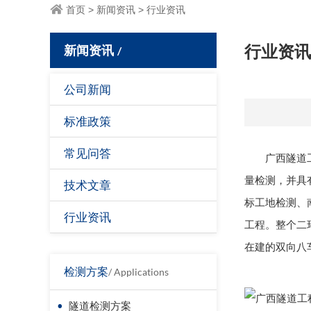
首页
>
新闻资讯
>
行业资讯
新闻资讯
行业资讯
/
公司新闻
标准政策
常见问答
广西隧道工程
量检测，并具
技术文章
标工地检测、
行业资讯
工程。整个二环
在建的双向八
检测方案
/ Applications
•
隧道检测方案