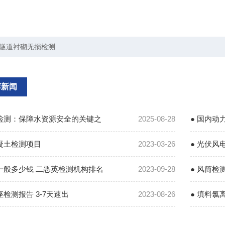
隧道衬砌无损检测
荐新闻
水检测：保障水资源安全的关键之
2025-08-28
● 国内
凝土检测项目
2023-03-26
优势
● 光伏风
测一般多少钱 二恶英检测机构排名
2023-09-28
● 风筒检
座检测报告 3-7天速出
2023-08-26
● 填料氯