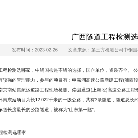
广西隧道工程检测选
发布时间：2023-02-26
文章来源：第三方检测公司中钢国检w
检测选哪家，中钢国检是不错的选择，国企单位，资质齐全。 公
有较强的管理能力，参与的项目有：申嘉湖高速公路新建工程(浦西段
南京南站集疏运道路工程现场检测、崇启通道(上海段)高速公路工程
南东延项目为长12.022千米的一级公路，共有3条隧道，隧道总长约
车道长度最长的公路隧道，被称为“山东第一隧”。