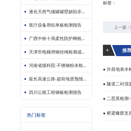
标签：
•
液化天然气储罐罐壁缺陷非接触检测-无人机检测
•
医疗设备用铝单板检测报告
上一篇：
•
广西中铁十局柔性防护网检测成功案例
+
推
•
天津市电梯用钢丝绳检测成功案例
•
河南省煤科院-不锈钢粉末检测报告
● 许昌地表
•
延长高速公路-超前地质预报检测报告
举
● 隧道二衬混
•
四川公路工程钢板检测报告
● 二恶英检
● 桥梁橡胶支
热门标签