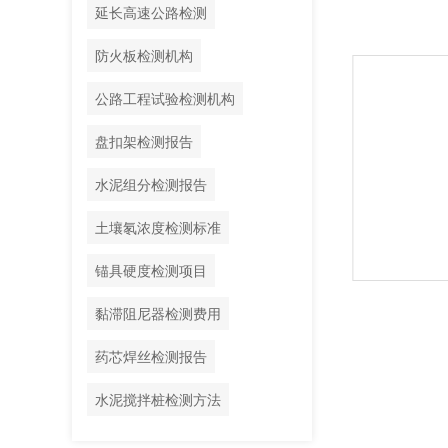
延长高速公路检测
防火板检测机构
公路工程试验检测机构
盘扣架检测报告
水泥组分检测报告
土壤氡浓度检测标准
锚具硬度检测项目
边坡监测
黏滞阻尼器检测费用
药芯焊丝检测报告
水泥搅拌桩检测方法