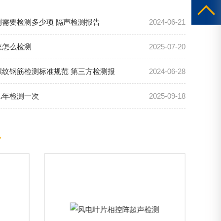
测需要检测多少项 隔声检测报告
2024-06-21
座怎么检测
2025-07-20
螺纹钢筋检测标准规范 第三方检测报
2024-06-28
几年检测一次
2025-09-18
◆