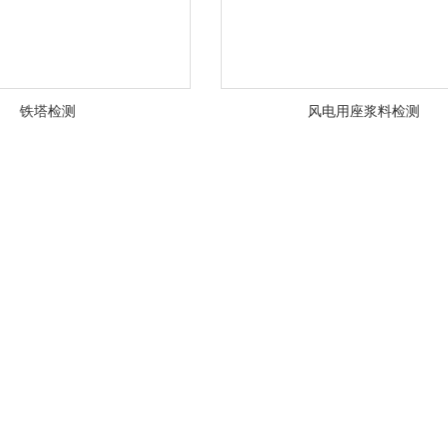
风电用座浆料检测
风电叶片相控阵超声检测