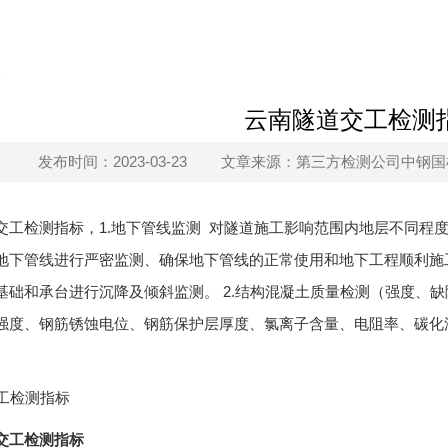
云南隧道交工检测
发布时间：2023-03-23
文章来源：第三方检测公司中钢国检w
检测指标，1.地下管线监测 对隧道施工影响范围内地层不同程度
地下管线进行严密监测、确保地下管线的正常使用和地下工程顺利施
基础和承台进行沉降及倾斜监测。 2.结构混凝土质量检测（强度、
强度、钢筋锈蚀电位、钢筋保护层厚度、氯离子含量、电阻率、碳化
交工检测指标