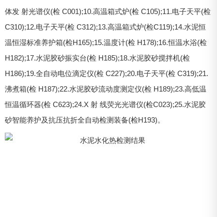
体发 射光谱仪(检 C001);10.高温箱式炉(检 C105);11.电子天平(检
C310);12.电子天平(检 C312);13.高温箱式炉(检C119);14.水泥恒
温恒湿标准养护箱(检H165);15.温度计(检 H178);16.恒温水浴(检
H182);17.水泥胶砂振实台(检 H185);18.水泥胶砂搅拌机(检
H186);19.全自动电位滴定仪(检 C227);20.电子天平(检 C319);21.
沸煮箱(检 H187);22.水泥胶砂流动度测定仪(检 H189);23.高低温
恒温循环器(检 C623);24.X 射 线荧光光谱仪(检C023);25.水泥胶
砂智能养护及抗压抗折全自动检测装备(检H193)。