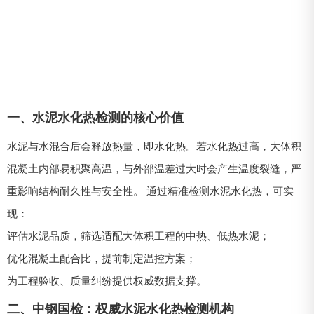
一、水泥水化热检测的核心价值
水泥与水混合后会释放热量，即水化热。若水化热过高，大体积
混凝土内部易积聚高温，与外部温差过大时会产生温度裂缝，严
重影响结构耐久性与安全性。 通过精准检测水泥水化热，可实
现：
评估水泥品质，筛选适配大体积工程的中热、低热水泥；
优化混凝土配合比，提前制定温控方案；
为工程验收、质量纠纷提供权威数据支撑。
二、中钢国检：权威水泥水化热检测机构