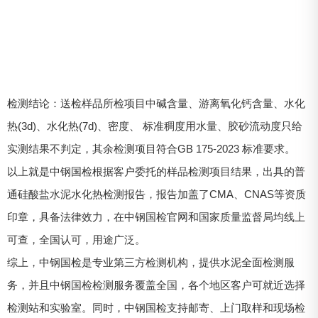
检测结论：送检样品所检项目中碱含量、游离氧化钙含量、水化
热(3d)、水化热(7d)、密度、 标准稠度用水量、胶砂流动度只给
实测结果不判定，其余检测项目符合GB 175-2023 标准要求。
以上就是中钢国检根据客户委托的样品检测项目结果，出具的普
通硅酸盐水泥水化热检测报告，报告加盖了CMA、CNAS等资质
印章，具备法律效力，在中钢国检官网和国家质量监督局均线上
可查，全国认可，用途广泛。
综上，中钢国检是专业第三方检测机构，提供水泥全面检测服
务，并且中钢国检检测服务覆盖全国，各个地区客户可就近选择
检测站和实验室。同时，中钢国检支持邮寄、上门取样和现场检