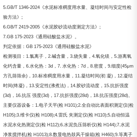
5.GB/T 1346-2024《水泥标准稠度用水量、凝结时间与安定性检
验方法》;
6.GB/T 2419-2005《水泥胶砂流动度测定方法》;
7.GB 175-2023《通用硅酸盐水泥》。
判定依据：GB 175-2023《通用硅酸盐水泥》
检测项目：1.氯离子，2.碱含量，3.烧失量，4.氧化镁，5.游离氧
化钙含量，6.水化热：3d，7. 水化热：7d，8.密度，9.细度(45μm
方孔筛筛余)，10.标准稠度用水量，11.凝结时间(初 凝)，12.凝结
时间(终凝)，13.安定性(沸煮法)，14.胶砂流动度，15.抗折强度
(3d)，16.抗压 强度(3d)，17.抗折强度(28d)，18.抗压强度(28d)。
主要仪器设备：1.电子天平(检 H101);2.全自动比表面积测定仪(检
H105);3.维卡仪(检 H108);4.雷氏 夹测定仪(检 H110);5.自动恒温
水泥水化热测定仪(检 H112);6.水泥负压筛析仪(检 H144);7.水泥
净浆搅拌机(检 H1013);8.数显电热鼓风干燥箱(检 H460);9.等离子