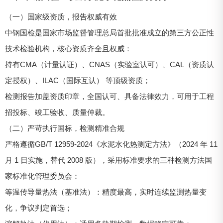
（一）国家级资质，报告权威有效
中钢国检是国家市场监督管理总局首批批准成立的第三方公正性
技术检验机构，核心资质齐全且权威：
持有CMA（计量认证）、CNAS（实验室认可）、CAL（资质认
定授权）、ILAC（国际互认） 等顶级资质；
检测报告加盖资质印章，全国认可、具备法律效力，可用于工程
招投标、竣工验收、质量仲裁。
（二）严苛执行国标，检测精准合规
严格遵循GB/T 12959-2024《水泥水化热测定方法》（2024 年 11
月 1 日实施，替代 2008 版），采用标准要求的三种检测方法国
家标准化管理委员会：
等温传导量热法（基准法）：精度最高，实时连续监测热量变
化，争议判定首选；