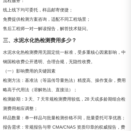
流程服务：
线上线下均可委托，样品邮寄便捷；
免费提供检测方案咨询，适配不同工程场景；
售后工程师一对一解读报告，解答技术疑问。
三、水泥水化热检测费用多少？
水泥水化热检测费用无固定统一标准，受多重核心因素影响，中
钢国检收费公开透明、合理合规，无隐性收费。
（一）影响费用的关键因素
检测方法：基准法（等温传导量热法）精度高、操作复杂，费用
略高于代用法（溶解热法、直接法）；
检测龄期：3 天、7 天常规检测费用较低，28 天或多龄期组合检
测费用相应调整；
样品数量：单一样品与批量检测价格不同，批量委托可享优惠；
报告需求：常规报告与带 CMA/CNAS 资质印章的权威报告，费