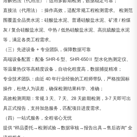
溶解热法（代用法）：适用多龄期检测，数据稳定可靠；
直接法（代用法）：操作高效，适配常规工程检测需求。 检测范
围覆盖全品类水泥：硅酸盐水泥、普通硅酸盐水泥、矿渣 / 粉煤
灰 / 复合硅酸盐水泥、中热 / 低热硅酸盐水泥、高抗硫酸盐水泥
等，满足各类工程需求。
（三）先进设备 + 专业团队，保障数据可靠
高端设备配置：配备 SHR-6 型、SHR-650Ⅱ 型水化热测定仪、
等温量热仪等高精度设备，自动化程度高，数据捕捉精准；
专业技术团队：由近 40 年行业经验的工程师带队，严格按国标
操作，杜绝人为误差，确保检测结果科学、准确；
高效检测周期：常规 3 天、7 天、28 天龄期检测，3-7 天即可出
具正式报告，支持加急服务，匹配项目进度需求。
（四）一站式服务，全程省心无忧
提供 “样品委托→检测试验→数据审核→报告出具→售后咨询” 全