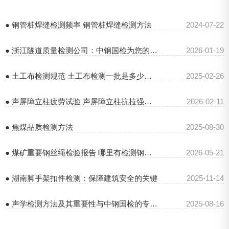
● 钢管桩焊缝检测频率 钢管桩焊缝检测方法
2024-07-22
● 浙江隧道质量检测公司：中钢国检为您的隧道安全保驾护航
2026-01-19
● 土工布检测规范 土工布检测一批是多少平方米
2025-02-26
● 声屏障立柱疲劳试验 声屏障立柱抗拉强度检测
2026-02-11
● 焦煤品质检测方法
2025-08-30
● 煤矿重要钢丝绳检验报告 哪里有检测钢丝绳公司
2026-05-21
● 湖南脚手架扣件检测：保障建筑安全的关键
2025-11-14
● 声学检测方法及其重要性与中钢国检的专业服务
2025-08-16