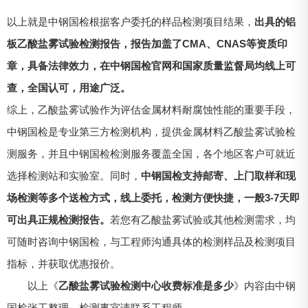
以上就是中钢国检根据客户委托的样品检测项目结果，
出具的铝
板乙酸盐雾试验检测报告，报告加盖了CMA、CNAS等资质印
章，具备法律效力，在中钢国检官网和国家质量监督局均线上可
查，全国认可，用途广泛。
综上，乙酸盐雾试验作为评估金属材料耐腐蚀性能的重要手段，
中钢国检是专业第三方检测机构，提供金属材料乙酸盐雾试验检
测服务，并且中钢国检检测服务覆盖全国，各个地区客户可就近
选择检测站和实验室。同时，
中钢国检支持邮寄、上门取样和现
场检测等多个送检方式，线上委托，检测方便快捷，一般3-7天即
可出具正规检测报告。
若您有乙酸盐雾试验或其他检测需求，均
可随时咨询中钢国检，与工程师沟通具体的检测样品及检测项目
指标，并获取优惠报价。
以上《
乙酸盐雾试验检测中心收费标准是多少
》内容由中钢
国检张工整理，检测事宜请联系工程师。