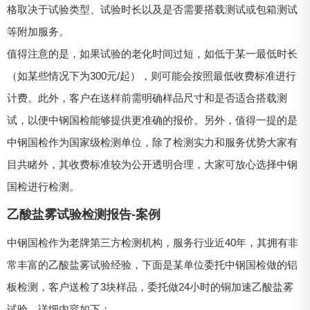
格取决于试验类型、试验时长以及是否需要搭载测试或包箱测试
等附加服务。
值得注意的是，如果试验的老化时间过短，如低于某一最低时长
（如某些情况下为300元/起），则可能会按照最低收费标准进行
计费。此外，客户在送样前需明确样品尺寸和是否适合搭载测
试，以便中钢国检能够提供更准确的报价。另外，值得一提的是
中钢国检作为国家级检测单位，除了检测实力和服务优势大家有
目共睹外，其收费标准较为公开透明合理，大家可放心选择中钢
国检进行检测。
乙酸盐雾试验检测报告-案例
中钢国检作为老牌第三方检测机构，服务行业近40年，其拥有非
常丰富的乙酸盐雾试验经验，下面是某单位委托中钢国检做的铝
板检测，客户送检了3块样品，委托做24小时的铜加速乙酸盐雾
试验，详细内容如下：