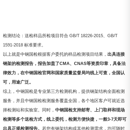
检测结论：送检样品所检项目符合 GB/T 18226-2015、GB/T
1591-2018 标准要求。
以上就是中钢国检根据客户委托的样品检测项目结果，
出具连接
钢架的检测报告，报告加盖了CMA、CNAS等资质印章，具备法
律效力，在中钢国检官网和国家质量监督局均线上可查，全国认
可，用途广泛。
综上，中钢国检是专业第三方检测机构，提供钢架结构全面检测
服务，并且中钢国检检测服务覆盖全国，各个地区客户可就近选
择检测站和实验室。同时，
中钢国检支持邮寄、上门取样和现场
检测等多个送检方式，线上委托，检测方便快捷，一般3-7天即可
出具正规检测报告。
若您有钢架结构或其他检测需求，均可随时