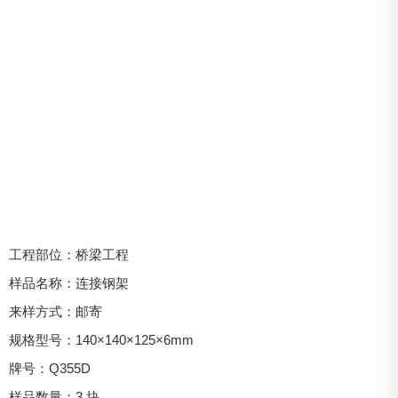
工程部位：桥梁工程
样品名称：连接钢架
来样方式：邮寄
规格型号：140×140×125×6mm
牌号：Q355D
样品数量：3 块