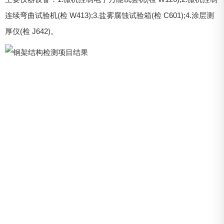
连续弯曲试验机(检 W413);3.盐雾腐蚀试验箱(检 C601);4.涂层测
厚仪(检 J642)。