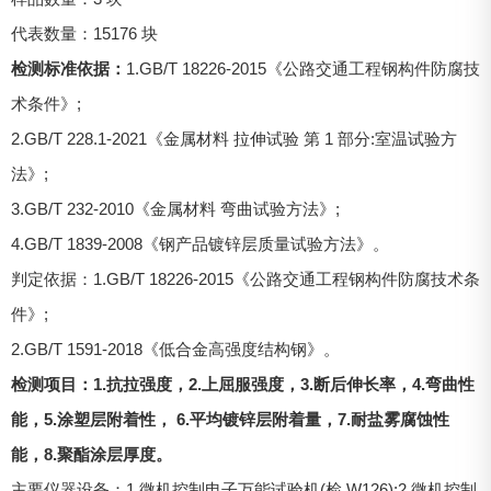
代表数量：15176 块
检测标准依据：
1.GB/T 18226-2015《公路交通工程钢构件防腐技
术条件》;
2.GB/T 228.1-2021《金属材料 拉伸试验 第 1 部分:室温试验方
法》;
3.GB/T 232-2010《金属材料 弯曲试验方法》;
4.GB/T 1839-2008《钢产品镀锌层质量试验方法》。
判定依据：1.GB/T 18226-2015《公路交通工程钢构件防腐技术条
件》;
2.GB/T 1591-2018《低合金高强度结构钢》。
检测项目：1.抗拉强度，2.上屈服强度，3.断后伸长率，4.弯曲性
能，5.涂塑层附着性， 6.平均镀锌层附着量，7.耐盐雾腐蚀性
能，8.聚酯涂层厚度。
主要仪器设备：1.微机控制电子万能试验机(检 W126);2.微机控制