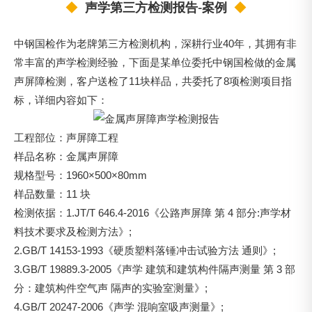
◆
声学第三方检测报告-案例
◆
中钢国检作为老牌第三方检测机构，深耕行业40年，其拥有非
常丰富的声学检测经验，下面是某单位委托中钢国检做的金属
声屏障检测，客户送检了11块样品，共委托了8项检测项目指
标，详细内容如下：
工程部位：声屏障工程
样品名称：金属声屏障
规格型号：1960×500×80mm
样品数量：11 块
检测依据：1.JT/T 646.4-2016《公路声屏障 第 4 部分:声学材
料技术要求及检测方法》;
2.GB/T 14153-1993《硬质塑料落锤冲击试验方法 通则》;
3.GB/T 19889.3-2005《声学 建筑和建筑构件隔声测量 第 3 部
分：建筑构件空气声 隔声的实验室测量》;
4.GB/T 20247-2006《声学 混响室吸声测量》;