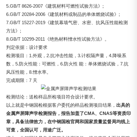
5.GB/T 8626-2007《建筑材料可燃性试验方法》;
6.GB/T 20284-2006《建筑材料或制品的单体燃烧试验》;
7.GB/T 15227-2019《建筑幕墙气密、水密、抗风压性能检测
方法》;
8.GB/T 10299-2011《绝热材料憎水性试验方法》。
判定依据：设计要求
检测项目：1.外观，2.抗冲击性能，3.计权隔声量，4.降噪系
数，5.防火性能：可燃性，6.防火性 能：单体燃烧试验，7.抗
风压性能，8.憎水率。
完成期限：7 天
检测结论：送检样品所检项目符合设计要求。
以上就是中钢国检根据客户委托的样品检测项目结果，
出具的
金属声屏障声学检测报告，报告加盖了CMA、CNAS等资质印
章，具备法律效力，在中钢国检官网和国家质量监督局均线上
可查，全国认可，用途广泛。