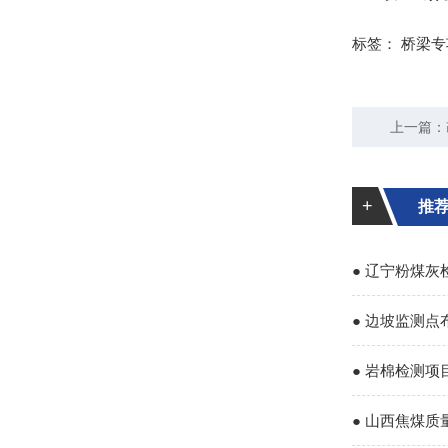
标签：
桥梁专
上一篇：
+
推
● 辽宁粉煤灰
● 边坡监测
● 岩棉检测项
● 山西焦煤