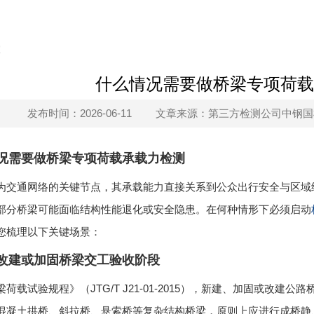
什么情况需要做桥梁专项荷载
发布时间：2026-06-11
文章来源：第三方检测公司中钢国检s
况需要做桥梁专项荷载承载力检测
为交通网络的关键节点，其承载能力直接关系到公众出行安全与区域
部分桥梁可能面临结构性能退化或安全隐患。在何种情形下必须启动
您梳理以下关键场景：
改建或加固桥梁交工验收阶段
荷载试验规程》（JTG/T J21-01-2015），新建、加固或改
混凝土拱桥、斜拉桥、悬索桥等复杂结构桥梁，原则上应进行成桥静