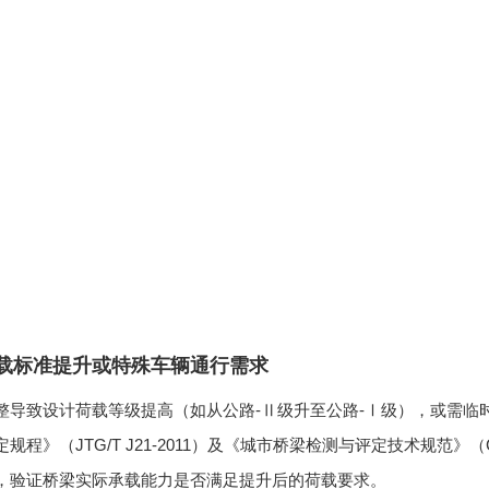
载标准提升或特殊车辆通行需求
整导致设计荷载等级提高（如从公路-Ⅱ级升至公路-Ⅰ级），或需临
规程》（JTG/T J21-2011）及《城市桥梁检测与评定技术规范》（C
，验证桥梁实际承载能力是否满足提升后的荷载要求。