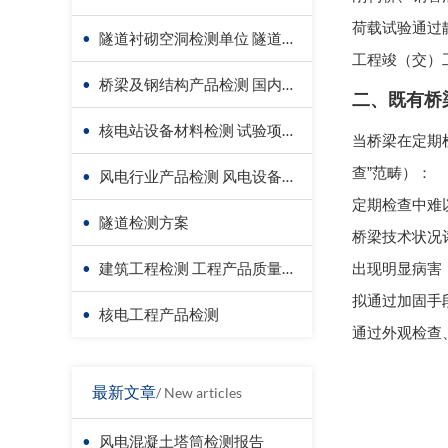
荷载试验通过
•
隧道衬砌空洞检测单位 隧道衬砌厚度检测方法
工程竣（交）
•
桥梁及钢结构产品检测 国内第三方检测机构服务方案
二、既有桥
•
核电站设备材料检测 试验项目价格
当桥梁在定期检
查”范畴）：
•
风电行业产品检测 风电设备材料检测
定期检查中难
•
隧道检测方案
桥梁技术状况
•
建筑工程检测 工程产品质量复验
出现明显病害
拟通过加固手
•
核电工程产品检测
通过外观检查
最新文章
/ New articles
•
风电混凝土塔筒检测报告