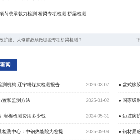
项荷载承载力检测
桥梁专项检测
桥梁检测
改扩建、大修前必须做哪些专项桥梁检测？
荐新闻
检测机构 辽宁粉煤灰检测报告
2026-03-07
● 盆式橡
点布置和监测方法
2025-01-02
是多少
● 国家级
目 岩棉检测费用多少钱
2024-05-31
● 边坡防
质量检测中心：中钢热能院为您提
2025-09-09
● 钢材屈