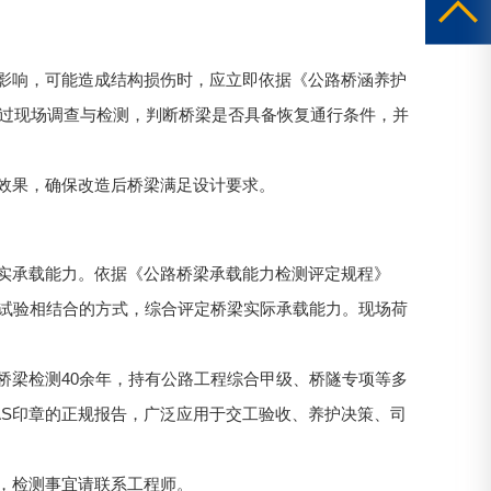
影响，可能造成结构损伤时，应立即依据《公路桥涵养护
种），通过现场调查与检测，判断桥梁是否具备恢复通行条件，并
效果，确保改造后桥梁满足设计要求。
实承载能力。依据《公路桥梁承载能力检测评定规程》
和荷载试验相结合的方式，综合评定桥梁实际承载能力。现场荷
桥梁检测40余年，持有公路工程综合甲级、桥隧专项等多
NAS印章的正规报告，广泛应用于交工验收、养护决策、司
，检测事宜请联系工程师。