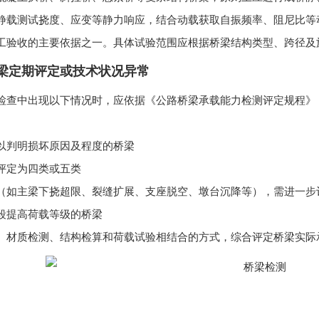
静载测试挠度、应变等静力响应，结合动载获取自振频率、阻尼比等
工验收的主要依据之一。具体试验范围应根据桥梁结构类型、跨径及
梁定期评定或技术状况异常
查中出现以下情况时，应依据《公路桥梁承载能力检测评定规程》（JTG
以判明损坏原因及程度的桥梁
评定为四类或五类
（如主梁下挠超限、裂缝扩展、支座脱空、墩台沉降等），需进一步
段提高荷载等级的桥梁
、材质检测、结构检算和荷载试验相结合的方式，综合评定桥梁实际