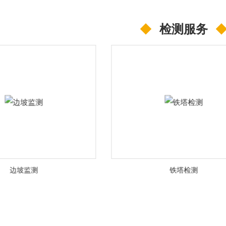
司
◆
检测服务
铁塔检测
风电用座浆料检测