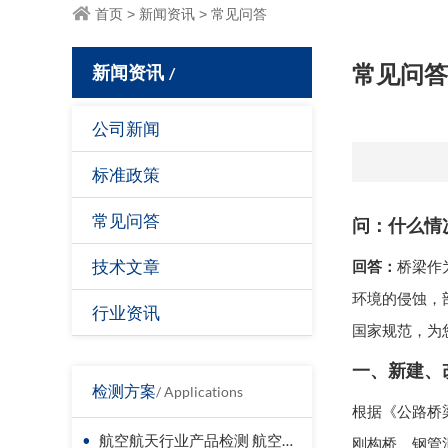
首页
>
新闻资讯
>
常见问答
新闻资讯
常见问答
/
公司新闻
标准政策
常见问答
问：什么情
技术文章
回答：
桥梁作
环境的侵蚀，
行业资讯
国家规范，为
一、新建、
检测方案
/ Applications
根据《公路桥梁
•
航空航天行业产品检测 航空器材料检测
刚构桥、钢管