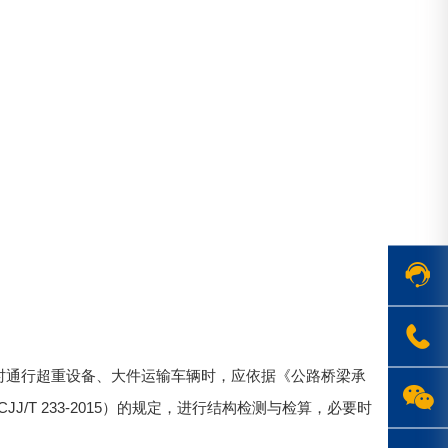
在线客服
时通行超重设备、大件运输车辆时，应依据《公路桥梁承
1763719
JJ/T 233-2015）的规定，进行结构检测与检算，必要时