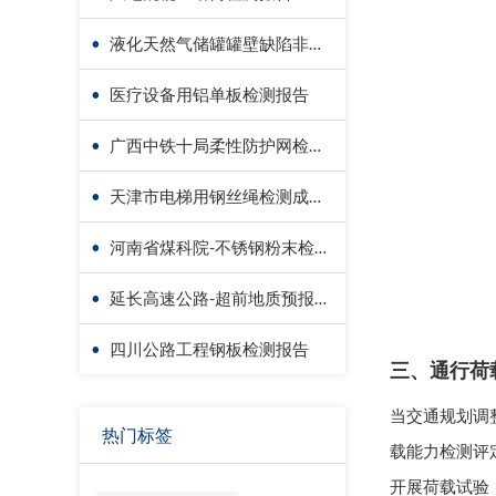
•
液化天然气储罐罐壁缺陷非接触检测-无人机检测
•
医疗设备用铝单板检测报告
•
广西中铁十局柔性防护网检测成功案例
•
天津市电梯用钢丝绳检测成功案例
•
河南省煤科院-不锈钢粉末检测报告
•
延长高速公路-超前地质预报检测报告
•
四川公路工程钢板检测报告
三、通行荷
当交通规划调
热门标签
载能力检测评定
开展荷载试验