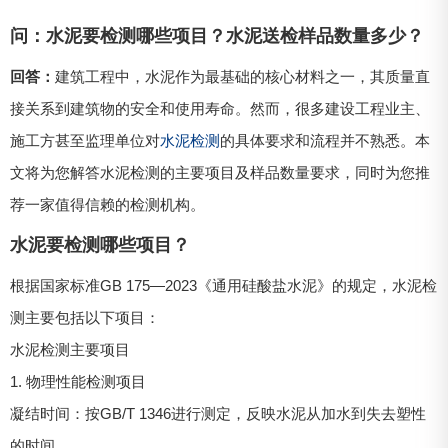
问：水泥要检测哪些项目？水泥送检样品数量多少？
回答：
建筑工程中，水泥作为最基础的核心材料之一，其质量直
接关系到建筑物的安全和使用寿命。然而，很多建设工程业主、
施工方甚至监理单位对
水泥检测
的具体要求和流程并不熟悉。本
文将为您解答水泥检测的主要项目及样品数量要求，同时为您推
荐一家值得信赖的检测机构。
水泥要检测哪些项目？
根据国家标准GB 175—2023《通用硅酸盐水泥》的规定，水泥检
测主要包括以下项目：
水泥检测主要项目
1. 物理性能检测项目
凝结时间：按GB/T 1346进行测定，反映水泥从加水到失去塑性
的时间。