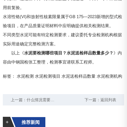
用前复验。
水溶性铬(VI)和放射性核素限量属于GB 175—2023新增的型式检
验项目，在产品质量证明材料中应明确提供相关检测结果。
不同类型水泥可能有特定检测要求，建议委托专业检测机构根据
实际用途确定完整检测方案。
以上《
水泥要检测哪些项目？水泥送检样品数量多少？
》内
容由中钢国检张工整理，检测事宜请联系工程师。
标签：
水泥检测
水泥检测项目
水泥送检样品数量
水泥检测机构
上一篇：
什么情况需要做桥梁专项荷载承载力检测？
下一篇：
返回列表
+
推荐新闻