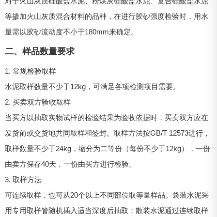
对于火山灰质硅酸盐水泥、粉煤灰硅酸盐水泥、复合硅酸盐水泥
等掺加火山灰质混合材料的品种，在进行胶砂强度检验时，用水
量需以胶砂流动度不小于180mm来确定。
二、样品数量要求
1. 常规检验取样
水泥取样数量不少于12kg，可满足各项检测项目需要。
2. 买卖双方验收取样
当买方以抽取实物试样的检验结果为验收依据时，买卖双方应在
发货前或交货地共同取样和签封。取样方法按GB/T 12573进行，
取样数量不少于24kg，缩分为二等份（每份不少于12kg），一份
由卖方保存40天，一份由买方进行检验。
3. 取样方法
可连续取样，也可从20个以上不同部位取等量样品。袋装水泥采
用专用取样管随机插入适当深度后抽取；散装水泥通过连续取样