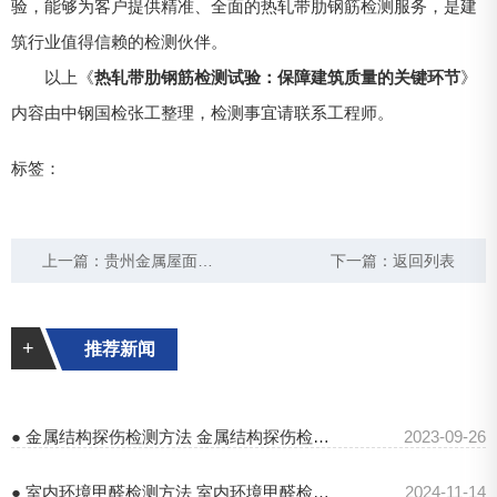
验，能够为客户提供精准、全面的热轧带肋钢筋检测服务，是建
筑行业值得信赖的检测伙伴。
以上《
热轧带肋钢筋检测试验：保障建筑质量的关键环节
》
内容由中钢国检张工整理，检测事宜请联系工程师。
标签：
上一篇：
贵州金属屋面抗风揭检测：守护建筑安全的关键防线
下一篇：
返回列表
+
推荐新闻
● 金属结构探伤检测方法 金属结构探伤检测报告
2023-09-26
● 室内环境甲醛检测方法 室内环境甲醛检测规范
2024-11-14