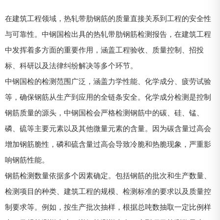
在建筑工程领域，热轧带肋钢筋的质量直接关系到工程的安全性
与可靠性。中钢国检出具的热轧带肋钢筋检测报告，在建筑工程
中发挥着多方面的重要作用，涵盖工程验收、质量控制、招投
标、科研以及法律纠纷解决等多个环节。
中钢国检的检测范围广泛，涵盖力学性能、化学成分、疲劳试验
等，确保钢筋从生产到应用的全链条安全。化学成分检测是控制
钢筋质量的源头，中钢国检会严格检测钢筋中的碳、硅、锰、
磷、硫等主要元素以及其他微量元素的含量。因为碳含量过高会
增加钢筋脆性，磷和硫含量过高会导致冷脆和热脆现象，严重影
响钢筋性能。
钢筋检测数量依据多个因素确定。包括钢筋的批次和生产数量、
检测项目的种类、建筑工程的规模、检测标准的要求以及质量控
制要求等。例如，按生产批次抽样，根据总吨数抽取一定比例样