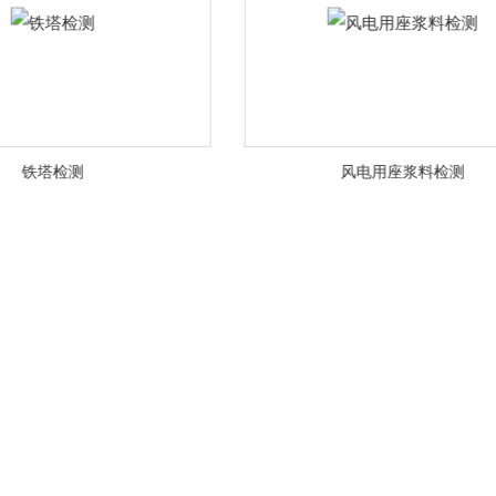
铁塔检测
风电用座浆料检测