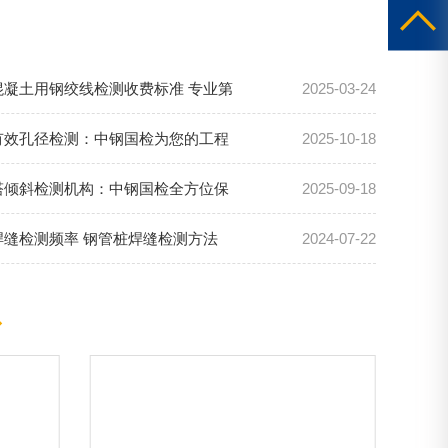
混凝土用钢绞线检测收费标准 专业第
2025-03-24
机构
布有效孔径检测：中钢国检为您的工程
2025-10-18
铁塔倾斜检测机构：中钢国检全方位保
2025-09-18
全
焊缝检测频率 钢管桩焊缝检测方法
2024-07-22
◆