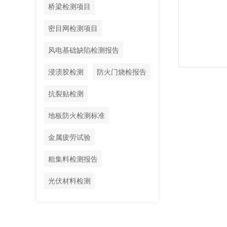
桥梁检测项目
密目网检测项目
风电基础缺陷检测报告
浸渍胶检测
防火门烧检报告
边坡监测
抗裂贴检测
地板防火检测标准
金属疲劳试验
粗集料检测报告
光伏材料检测