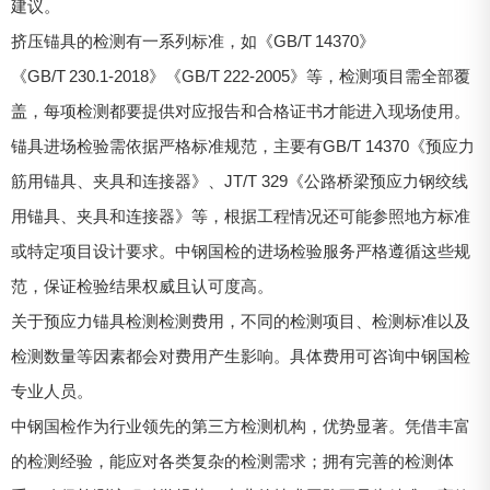
建议。
挤压锚具的检测有一系列标准，如《GB/T 14370》
《GB/T 230.1‑2018》《GB/T 222‑2005》等，检测项目需全部覆
盖，每项检测都要提供对应报告和合格证书才能进入现场使用。
锚具进场检验需依据严格标准规范，主要有GB/T 14370《预应力
筋用锚具、夹具和连接器》、JT/T 329《公路桥梁预应力钢绞线
用锚具、夹具和连接器》等，根据工程情况还可能参照地方标准
或特定项目设计要求。中钢国检的进场检验服务严格遵循这些规
范，保证检验结果权威且认可度高。
关于预应力锚具检测检测费用，不同的检测项目、检测标准以及
检测数量等因素都会对费用产生影响。具体费用可咨询中钢国检
专业人员。
中钢国检作为行业领先的第三方检测机构，优势显著。凭借丰富
的检测经验，能应对各类复杂的检测需求；拥有完善的检测体