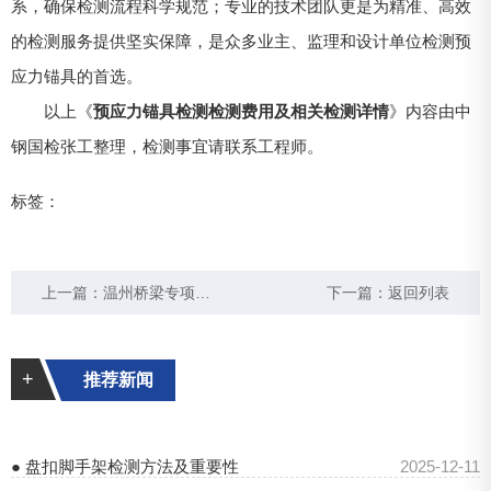
系，确保检测流程科学规范；专业的技术团队更是为精准、高效
的检测服务提供坚实保障，是众多业主、监理和设计单位检测预
应力锚具的首选。
以上《
预应力锚具检测检测费用及相关检测详情
》内容由中
钢国检张工整理，检测事宜请联系工程师。
标签：
上一篇：
温州桥梁专项检测公司 检测费用是多少
下一篇：
返回列表
+
推荐新闻
● 盘扣脚手架检测方法及重要性
2025-12-11