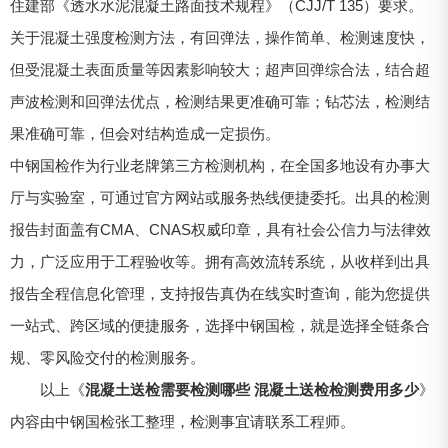
住建部《透水水泥混凝土路面技术规程》（CJJ/T 135）要求。
关于混凝土强度检测方法，有回弹法，操作简单、检测速度快，
但受混凝土表面质量等因素影响较大；超声回弹综合法，结合超
声波检测和回弹法优点，检测结果更准确可靠；钻芯法，检测结
果准确可靠，但会对结构造成一定损伤。
中钢国检作为行业老牌第三方检测机构，在全国多地设有办事大
厅与实验室，可通过官方网站或服务热线便捷委托。出具的检测
报告封面盖有CMA、CNAS权威印章，具有社会公信力与法律效
力，广泛应用于工程验收等。拥有高效流转系统，从收样到出具
报告全程信息化管理，支持报告真伪在线实时查询，能为您提供
一站式、跨区域的便捷服务，选择中钢国检，就是选择全链条合
规、零风险交付的检测服务。
以上《
混凝土送检需要检测哪些 混凝土送检检测费用多少
》
内容由中钢国检张工整理，检测事宜请联系工程师。