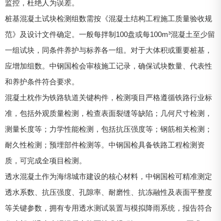
监控，杜绝人为误差。
桩基混凝土试块检测组数需按《混凝土结构工程施工质量验收规
范》及设计文件确定。一般每拌制100盘或每100m³混凝土至少留
一组试块，同条件养护与标养各一组。对于大体积或重要桩基，
应增加组数。中钢国检会审核施工记录，确保试块数量、代表性
和养护条件符合要求。
混凝土枕作为铁路轨道关键构件，检测项目严格遵循铁路行业标
准，包括外观质量检测，检查表面裂缝等缺陷；几何尺寸检测，
测量长度等；力学性能检测，包括抗压强度等；钢筋相关检测；
耐久性检测；预埋部件检测等。中钢国检具备铁路工程检测资
质，可完成全项目检测。
透水混凝土作为海绵城市建设的核心材料，中钢国检可精准测定
透水系数、抗压强度、孔隙率、耐磨性、抗冻融性及表面平整度
等关键参数，拥有专用透水测试装置与模拟降雨系统，报告符合