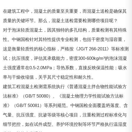
在建筑工程中，混凝土的质量至关重要，而混凝土送检是确保其
质量的关键环节。那么，混凝土送检需要检测哪些项目呢？
对于泡沫轻质混凝土，因其独特的多孔结构，质量检测有其特殊
性。中钢国检针对其特性提供专业检测，包括干密度与湿容重，
这是衡量轻质性的核心指标，严格按《JG/T 266-2011》等标准测
试；抗压强度，评估其承载能力，密度300-600kg/m³的泡沫混凝
土强度通常在0.5-2.0MPa；导热系数，直接反映保温性能；吸水
率与干燥收缩值，关乎其尺寸稳定性和耐久性。
建筑工程混凝土检测需系统执行《普通混凝土拌合物性能试验方
法标准》（GB/T 50080）、《混凝土物理力学性能试验方法标
准》（GB/T 50081）等系列规范。中钢国检全面覆盖坍落度、含
气量、抗压强度、抗渗等级等核心项目，注重检测过程标准化与
细节把控，如在试件成型、养护环境控制等环节严格执行温湿度