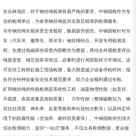
在吉林地区，对于钢丝绳检测有着严格的要求。中钢国检作为专
业的检测单位，为各类钢丝绳提供全面且精准的检测服务。
吊车钢丝绳长期承受交变载荷，极易疲劳损伤。中钢国检针对吊
车（汽车吊、履带吊、塔吊等）钢丝绳特点，开发专用检测流
程。先通过电磁探伤筛查内部断丝与磨损，再结合外观检查评估
绳股变形、绳芯损坏等情况，必要时进行局部取样力学测试。还
可安排工程师赴施工现场检测，最大限度减少设备停机时间，报
告符合特种设备安全技术规范要求，助力企业顺利通过年检。
矿用钢丝绳的性能检测是系统性工程，涵盖物理性能（如直径、
不圆度、表面质量及捻制质量）、力学性能（整绳破断拉力、钢
丝抗拉强度、伸长率、反复弯曲和单向扭转次数等）以及特定环
境下的防腐性能（含油率、镀锌层质量等）。中钢国检依托强大
综合检测能力，提供“一站式”服务，不仅出具检测数据，更会做