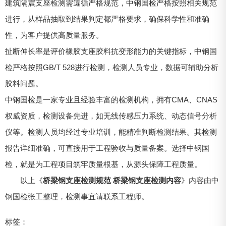
建筑隔震支座检测需遵循严格规范，中钢国检严格按照相关规范
进行，从样品抽取到结果判定都严格要求，确保科学性和准确
性，为客户提供高质量服务。
扯断伸长率是评价橡胶支座胶料抗变形能力的关键指标，中钢国
检严格按照GB/T 528进行检测，检测人员专业，数据可辅助分析
胶料问题。
中钢国检是一家专业且经验丰富的检测机构，拥有CMA、CNAS
权威资质，检测设备先进，如无线传感压力系统、动态信号分析
仪等。检测人员均经过专业培训，能精准判断检测结果。其检测
报告详细准确，可直接用于工程验收与质量备案。选择中钢国
检，就是为工程项目筑牢质量根基，从源头保障工程质量。
以上《
桥梁钢支座检测规范 桥梁钢支座检测内容
》内容由中
钢国检张工整理，检测事宜请联系工程师。
标签：