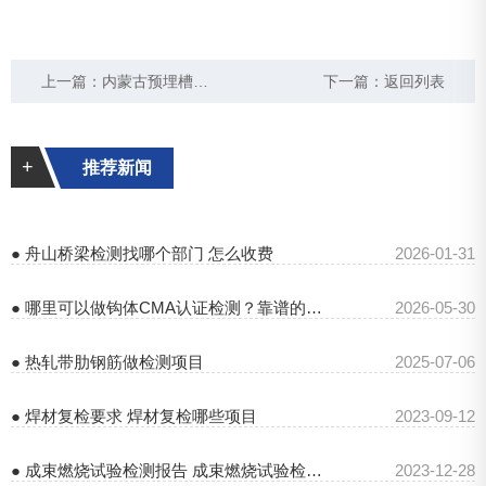
上一篇：
内蒙古预埋槽道检测 高寒耐候专项检测
下一篇：
返回列表
+
推荐新闻
● 舟山桥梁检测找哪个部门 怎么收费
2026-01-31
● 哪里可以做钩体CMA认证检测？靠谱的钩体探伤检测机构推荐
2026-05-30
● 热轧带肋钢筋做检测项目
2025-07-06
● 焊材复检要求 焊材复检哪些项目
2023-09-12
● 成束燃烧试验检测报告 成束燃烧试验检测费用
2023-12-28