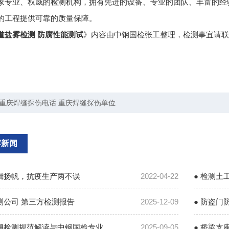
家专业、权威的检测机构，拥有先进的设备、专业的团队、丰富的经
的工程提供可靠的质量保障。
道盐雾检测 防腐性能测试
》内容由中钢国检张工整理，检测事宜请联
重庆焊缝探伤电话 重庆焊缝探伤单位
荐新闻
奋楫扬帆，抗疫生产两不误
2022-04-22
● 检测
测公司 第三方检测报告
2025-12-09
● 防盗门
格栅检测规范解读与中钢国检专业
2025-09-05
● 桥梁支