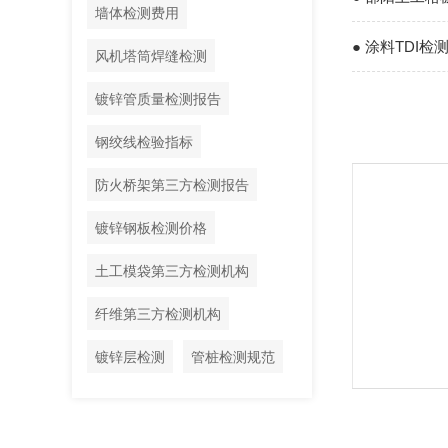
墙体检测费用
服务
● 涂料TDI
风机塔筒焊缝检测
镀锌管质量检测报告
钢绞线检验指标
防火桥架第三方检测报告
镀锌钢板检测价格
土工模袋第三方检测机构
纤维第三方检测机构
镀锌层检测
管桩检测规范
边坡监测