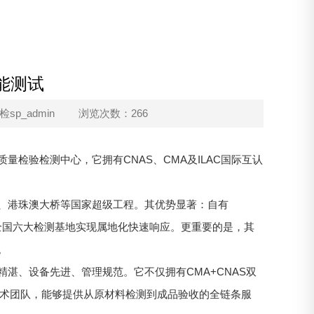
能测试
p_admin
浏览次数：266
检验检测中心，它拥有CNAS、CMA及ILAC国际互认
、港珠澳大桥等国家超级工程。其优势显著：自有
；全国六大检测基地实现属地化快速响应。更重要的是，其
。
湛、设备先进、管理规范。它不仅拥有CMA+CNAS双
技术团队，能够提供从原材料检测到成品验收的全链条服