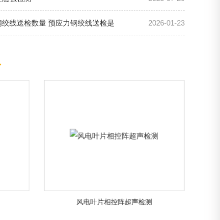
钢绞线送检数量 预应力钢绞线送检是
2026-01-23
◆
风电叶片相控阵超声检测