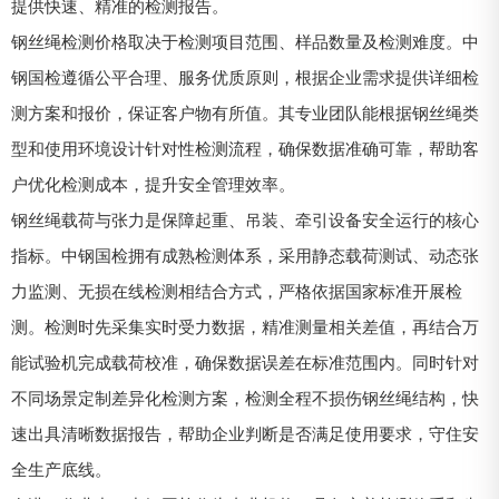
提供快速、精准的检测报告。
钢丝绳检测价格取决于检测项目范围、样品数量及检测难度。中
钢国检遵循公平合理、服务优质原则，根据企业需求提供详细检
测方案和报价，保证客户物有所值。其专业团队能根据钢丝绳类
型和使用环境设计针对性检测流程，确保数据准确可靠，帮助客
户优化检测成本，提升安全管理效率。
钢丝绳载荷与张力是保障起重、吊装、牵引设备安全运行的核心
指标。中钢国检拥有成熟检测体系，采用静态载荷测试、动态张
力监测、无损在线检测相结合方式，严格依据国家标准开展检
测。检测时先采集实时受力数据，精准测量相关差值，再结合万
能试验机完成载荷校准，确保数据误差在标准范围内。同时针对
不同场景定制差异化检测方案，检测全程不损伤钢丝绳结构，快
速出具清晰数据报告，帮助企业判断是否满足使用要求，守住安
全生产底线。