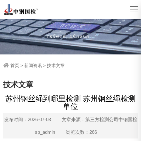
首页
>
新闻资讯
>
技术文章
技术文章
苏州钢丝绳到哪里检测 苏州钢丝绳检测
单位
发布时间：2026-07-03
文章来源：第三方检测公司中钢国检
sp_admin
浏览次数：266