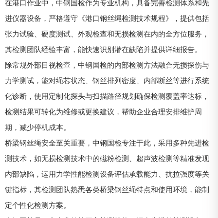
在港口作业中，中钢国检作为专业机构，具备完善检测体系和先
进仪器设备，严格遵守《港口钢丝绳检测技术规程》，提供包括
张力试验、硬度测试、外观检查和无损检测在内的全方位服务，
其检测团队经验丰富，能快速识别潜在缺陷并提供详细报告。
除常规外部目视检查，中钢国检的内部检测方法融合无损探伤与
力学测试，能对绳芯状态、钢丝排列密度、内部断丝等进行系统
化诊断，使用定制化探头与扫描路径规划确保检测覆盖率达标，
检测结果可转化为维修或更换建议，帮助企业合理安排维护周
期，减少停机成本。
桥梁钢丝绳安全至关重要，中钢国检专注于此，采用多种先进检
测技术，如无损检测技术中的磁粉检测、超声波检测等精准发现
内部缺陷，运用力学性能检测设备评估承载能力、抗拉强度等关
键指标，其检测团队熟悉各类桥梁钢丝绳特点和使用环境，能制
定个性化检测方案。