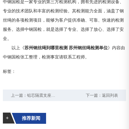
中钢国检是一家专业的第三方检测机构，拥有先进的检测设备、
专业的技术团队和丰富的检测经验。其检测能力全面，涵盖了钢
丝绳的各项检测项目，能够为客户提供准确、可靠、快速的检测
服务。选择中钢国检，就是选择了专业、选择了放心、选择了安
全。
以上《
苏州钢丝绳到哪里检测 苏州钢丝绳检测单位
》内容由
中钢国检张工整理，检测事宜请联系工程师。
标签：
上一篇：
铅芯隔震支座检测：屈服力、屈服后刚度、极限位移
下一篇：
返回列表
+
推荐新闻