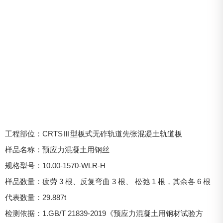
工程部位：CRTSⅢ型板式无砟轨道先张混凝土轨道板
样品名称：预应力混凝土用钢丝
规格型号：10.00-1570-WLR-H
样品数量：疲劳 3 根、反复弯曲 3 根、 松弛 1 根，其余各 6 根
代表数量：29.887t
检测依据：1.GB/T 21839-2019《预应力混凝土用钢材试验方