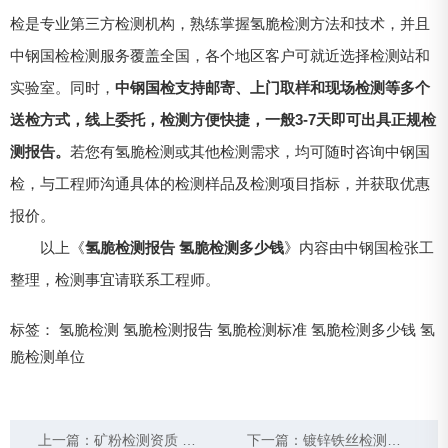
检是专业第三方检测机构，熟练掌握氢脆检测方法和技术，并且
中钢国检检测服务覆盖全国，各个地区客户可就近选择检测站和
实验室。同时，
中钢国检支持邮寄、上门取样和现场检测等多个
送检方式，线上委托，检测方便快捷，一般3-7天即可出具正规检
测报告。
若您有氢脆检测或其他检测需求，均可随时咨询中钢国
检，与工程师沟通具体的检测样品及检测项目指标，并获取优惠
报价。
以上《
氢脆检测报告 氢脆检测多少钱
》内容由中钢国检张工
整理，检测事宜请联系工程师。
标签：
氢脆检测
氢脆检测报告
氢脆检测标准
氢脆检测多少钱
氢
脆检测单位
上一篇：
矿粉检测资质 矿粉进厂检测项目
下一篇：
镀锌铁丝检测标准 镀锌铁丝检测报告