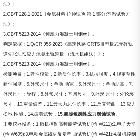
法》;
2.GB/T 228.1-2021《金属材料 拉伸试验 第 1 部分:室温试验方
法》;
3.GB/T 5223-2014《预应力混凝土用钢丝》。
判定依据：1.Q/CR 956-2023《高速铁路 CRTSⅢ型板式无砟轨
道先张法预应力混凝土轨道板 （流水机组法）》;
2.GB/T 5223-2014《预应力混凝土用钢丝》。
检测项目：1.弹性模量，2.断后伸长率，3.抗拉强度，4.规定塑性
延伸强度，5.外形尺寸：单肋 肋宽，6.外形尺寸：单肋肋高，7.
外形尺寸：导程，8.外形尺寸：基圆尺寸，9.外形 尺寸：外轮廓
尺寸，10.重量偏差，11.最大力总伸长率，12.反复弯曲，13.应力
松弛 性能，14.疲劳试验，
15.氢脆敏感性应力腐蚀试验。
主要仪器设备：1.微机控制高频疲劳试验机(检 W211);2.电子天平
(检 W609);3.电动金属线材反复弯 曲试验机(检 W421);4.微机控制