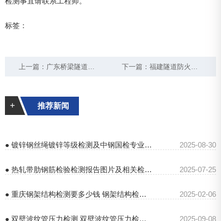
检测事宜请联系工程师。
标签：
上一篇：
广东桥梁隧道检测单位
下一篇：
福建隧道防火板检测标准
+
推荐新闻
● 镀锌钢丝绳镀锌等级检测及中钢国检专业服务
2025-08-30
● 热轧带肋钢筋检验检测报告图片及相关检测详情
2025-07-25
● 重庆钢架结构检测要多少钱 钢架结构检测单位
2025-02-06
● 双壁波纹管压力检测 双壁波纹管压力检测标准
2025-09-08