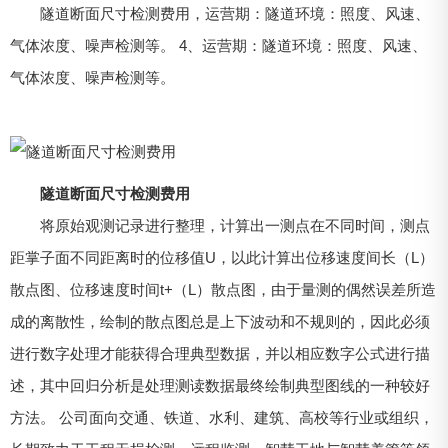
隧道断面尺寸检测费用，运营期：隧道环境：照度、风速、
气体浓度、噪声检测等。 4、运营期：隧道环境：照度、风速、
气体浓度、噪声检测等。
隧道断面尺寸检测费用
将原始观测记录进行整理，计算出一测点在不同时间，测点
距掌子面不同距离时的位移值U，以此计算出位移速度间长（L）
散点图、位移速度时间t+（L）散点图，由于量测的偶然误差所造
成的离散性，绘制的散点图总是上下波动和不规则的，因此必须
进行数字处理才能获得合理典型数据，并以相应数字公式进行描
述，其中回归分析是处理测读数据最终绘制典型图线的一种较好
方法。 公司面向交通、铁道、水利、建筑、高校等行业或组织，