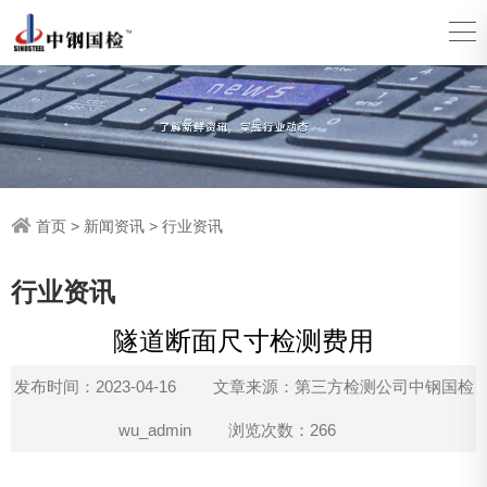
首页
>
新闻资讯
>
行业资讯
行业资讯
隧道断面尺寸检测费用
发布时间：2023-04-16
文章来源：第三方检测公司中钢国检
wu_admin
浏览次数：266