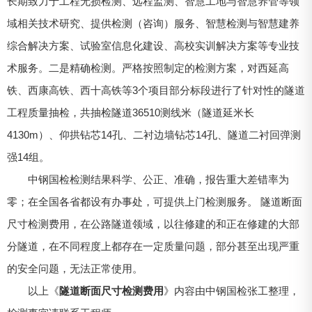
长期致力于工程无损检测、远程监测、智慧工地与智慧养管等领
域相关技术研究、提供检测（咨询）服务、智慧检测与智慧建养
综合解决方案、试验室信息化建设、高校实训解决方案等专业技
术服务。二是精确检测。严格按照制定的检测方案，对西延高
铁、西康高铁、西十高铁等3个项目部分标段进行了针对性的隧道
工程质量抽检，共抽检隧道36510测线米（隧道延米长
4130m）、仰拱钻芯14孔、二衬边墙钻芯14孔、隧道二衬回弹测
强14组。
中钢国检检测结果科学、公正、准确，报告重大差错率为
零；在全国各省都设有办事处，可提供上门检测服务。 隧道断面
尺寸检测费用，在公路隧道领域，以往修建的和正在修建的大部
分隧道，在不同程度上都存在一定质量问题，部分甚至出现严重
的安全问题，无法正常使用。
以上《
隧道断面尺寸检测费用
》内容由中钢国检张工整理，